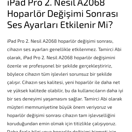
iPad Pro 2. Nesil A2068
Hoparlör Değişimi Sonrası
Ses Ayarları Etkilenir Mi?
iPad Pro 2. Nesil A2068 hoparlör değişimi sonrası,
cihazın ses ayarları genellikle etkilenmez. Tamirci Abi
olarak, iPad Pro 2. Nesil A2068 hoparlör değişimini
özenle ve profesyonel bir şekilde gerçekleştiririz,
böylece cihazın tüm işlevleri sorunsuz bir şekilde
çalışır. Cihazın ses kalitesi, yeni hoparlör ile daha net
ve yüksek kalitede olabilir, bu da kullanıcıların daha iyi
bir ses deneyimi yaşamasını sağlar. Tamirci Abi olarak
müşteri memnuniyetine büyük önem veriyoruz ve
hoparlör değişimi sonrası cihazın tam işlevselliğini
koruduğundan emin olmak için titizlikle çalışıyoruz.
Daha fazla bilgi veya hoparlör değişimi hizmeti için