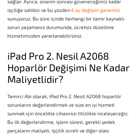
sağlar. Ayrıca, onarım sonrası güveneceğimiz kadar
işçiliğe sahibiz ve bu yüzden
6 ay değişim garantisi
sunuyoruz. Bu süre içinde herhangi bir tamir kaynaklı
sorun yaşamanız durumunda, ücretsiz düzeltme
hizmetimizden yararlanabilirsiniz.
iPad Pro 2. Nesil A2068
Hoparlör Değişimi Ne Kadar
Maliyetlidir?
Tamirci Abi olarak, iPad Pro 2. Nesil A2068 hoparlör
sorunlarını değerlendirmek ve size en iyi hizmeti
sunmak için öncelikle cihazınızı titizlikle inceleyeceğiz.
Bu ilk değerlendirme, işlem süresi, gerekli yedek
parçaların maliyeti, işçilik ücreti ve diğer olası