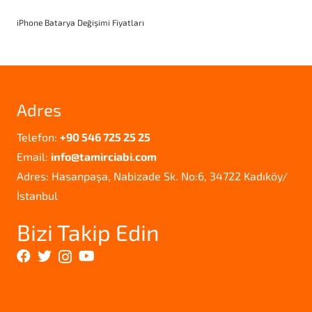
iPhone Batarya Değişimi Fiyatları
Adres
Telefon:
+90 546 725 25 25
Email:
info@tamirciabi.com
Adres: Hasanpaşa, Nabizade Sk. No:6, 34722 Kadıköy/
İstanbul
Bizi Takip Edin