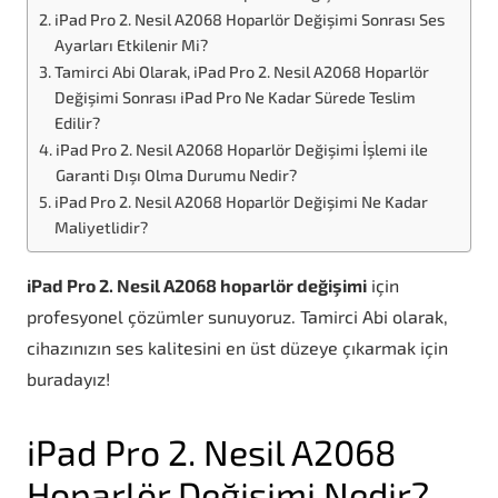
iPad Pro 2. Nesil A2068 Hoparlör Değişimi Sonrası Ses
Ayarları Etkilenir Mi?
Tamirci Abi Olarak, iPad Pro 2. Nesil A2068 Hoparlör
Değişimi Sonrası iPad Pro Ne Kadar Sürede Teslim
Edilir?
iPad Pro 2. Nesil A2068 Hoparlör Değişimi İşlemi ile
Garanti Dışı Olma Durumu Nedir?
iPad Pro 2. Nesil A2068 Hoparlör Değişimi Ne Kadar
Maliyetlidir?
iPad Pro 2. Nesil A2068 hoparlör değişimi
için
profesyonel çözümler sunuyoruz. Tamirci Abi olarak,
cihazınızın ses kalitesini en üst düzeye çıkarmak için
buradayız!
iPad Pro 2. Nesil A2068
Hoparlör Değişimi Nedir?