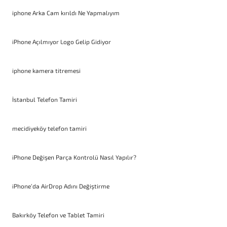
iphone Arka Cam kırıldı Ne Yapmalıyım
iPhone Açılmıyor Logo Gelip Gidiyor
iphone kamera titremesi
İstanbul Telefon Tamiri
mecidiyeköy telefon tamiri
iPhone Değişen Parça Kontrolü Nasıl Yapılır?
iPhone’da AirDrop Adını Değiştirme
Bakırköy Telefon ve Tablet Tamiri