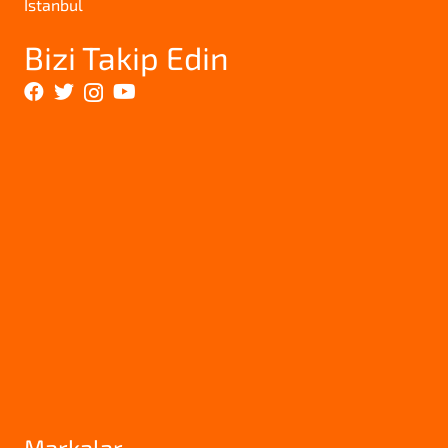
İstanbul
Bizi Takip Edin
Markalar