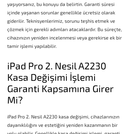
yaşıyorsanız, bu konuyu da belirtin. Garanti süresi
içinde yaşanan sorunlar genellikle ücretsiz olarak
giderilir. Teknisyenlerimiz, sorunu teşhis etmek ve
çözmek için gerekli adımları atacaklardır. Bu süreçte,
cihazınızın yeniden incelenmesi veya gerekirse ek bir
tamir işlemi yapılabilir.
iPad Pro 2. Nesil A2230
Kasa Değişimi İşlemi
Garanti Kapsamına Girer
Mi?
iPad Pro 2. Nesil A2230 kasa değişimi, cihazlarınızın
dayanıklılığını ve estetiğini yeniden kazanmanın bir
yolu olabilir. Genellikle kasa değişimi işlemi, garanti