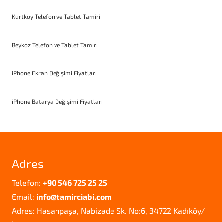
Kurtköy Telefon ve Tablet Tamiri
Beykoz Telefon ve Tablet Tamiri
iPhone Ekran Değişimi Fiyatları
iPhone Batarya Değişimi Fiyatları
Adres
Telefon:
+90 546 725 25 25
Email:
info@tamirciabi.com
Adres: Hasanpaşa, Nabizade Sk. No:6, 34722 Kadıköy/