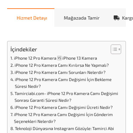
Hizmet Detayı
Mağazada Tamir
Karg
İçindekiler
iPhone 12 Pro Kamera 🆚 iPhone 13 Kamera
iPhone 12 Pro Kamera Camı Kırılırsa Ne Yapmalı?
iPhone 12 Pro Kamera Camı Sorunları Nelerdir?
iPhone 12 Pro Kamera Camı Değişimi İçin Bekleme
Süresi Nedir?
Tamirciabi.com- iPhone 12 Pro Kamera Camı Değişimi
Sonrası Garanti Süresi Nedir?
iPhone 12 Pro Kamera Camı Değişimi Ücreti Nedir?
iPhone 12 Pro Kamera Camı Değişimi İçin Gönderim
Seçenekleri Nelerdir?
Teknoloji Dünyasına Instagram Gözüyle: Tamirci Abi