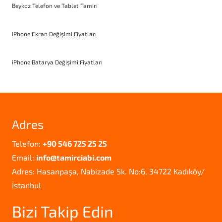
Beykoz Telefon ve Tablet Tamiri
iPhone Ekran Değişimi Fiyatları
iPhone Batarya Değişimi Fiyatları
Adres
Telefon:
+90 546 725 25 25
Email:
info@tamirciabi.com
Adres: Hasanpaşa, Nabizade Sk. No:6, 34722 Kadıköy/
İstanbul
Bizi Takip Edin