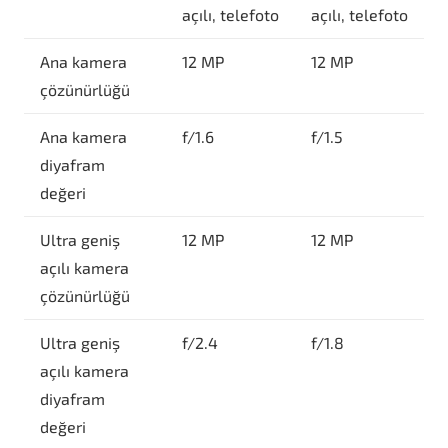
açılı, telefoto
açılı, telefoto
Ana kamera
12 MP
12 MP
çözünürlüğü
Ana kamera
f/1.6
f/1.5
diyafram
değeri
Ultra geniş
12 MP
12 MP
açılı kamera
çözünürlüğü
Ultra geniş
f/2.4
f/1.8
açılı kamera
diyafram
değeri