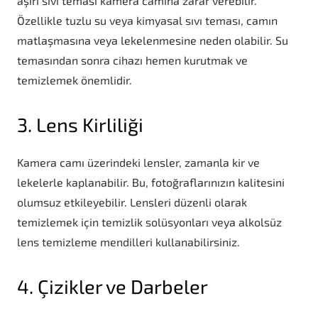
aşırı sıvı teması kamera camına zarar verebilir.
Özellikle tuzlu su veya kimyasal sıvı teması, camın
matlaşmasına veya lekelenmesine neden olabilir. Su
temasından sonra cihazı hemen kurutmak ve
temizlemek önemlidir.
3. Lens Kirliliği
Kamera camı üzerindeki lensler, zamanla kir ve
lekelerle kaplanabilir. Bu, fotoğraflarınızın kalitesini
olumsuz etkileyebilir. Lensleri düzenli olarak
temizlemek için temizlik solüsyonları veya alkolsüz
lens temizleme mendilleri kullanabilirsiniz.
4. Çizikler ve Darbeler