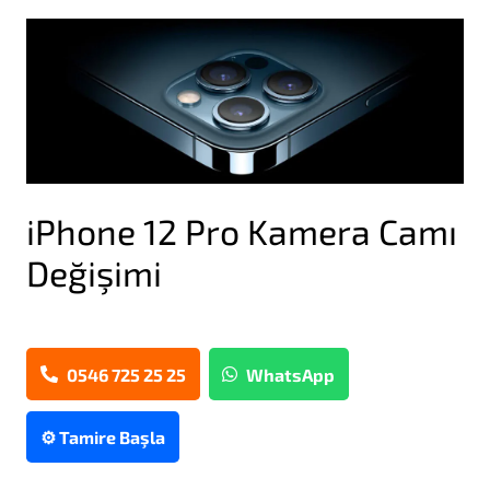
iPhone 12 Pro Kamera Camı
Değişimi
0546 725 25 25
WhatsApp
⚙️ Tamire Başla