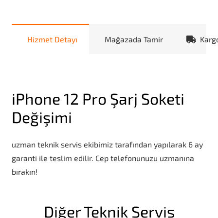
Hizmet Detayı
Mağazada Tamir
Karg
iPhone 12 Pro Şarj Soketi
Değişimi
uzman teknik servis ekibimiz tarafından yapılarak 6 ay
garanti ile teslim edilir. Cep telefonunuzu uzmanına
bırakın!
Diğer Teknik Servis