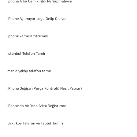
iphone Arka Cam kırıldı Ne Yapmalıyım
iPhone Açılmıyor Logo Gelip Gidiyor
iphone kamera titremesi
İstanbul Telefon Tamiri
mecidiyeköy telefon tamiri
iPhone Değişen Parça Kontrolü Nasıl Yapılır?
iPhone’da AirDrop Adını Değiştirme
Bakırköy Telefon ve Tablet Tamiri