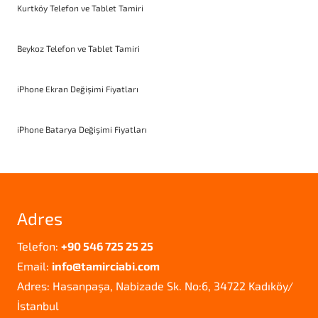
Kurtköy Telefon ve Tablet Tamiri
Beykoz Telefon ve Tablet Tamiri
iPhone Ekran Değişimi Fiyatları
iPhone Batarya Değişimi Fiyatları
Adres
Telefon:
+90 546 725 25 25
Email:
info@tamirciabi.com
Adres: Hasanpaşa, Nabizade Sk. No:6, 34722 Kadıköy/
İstanbul