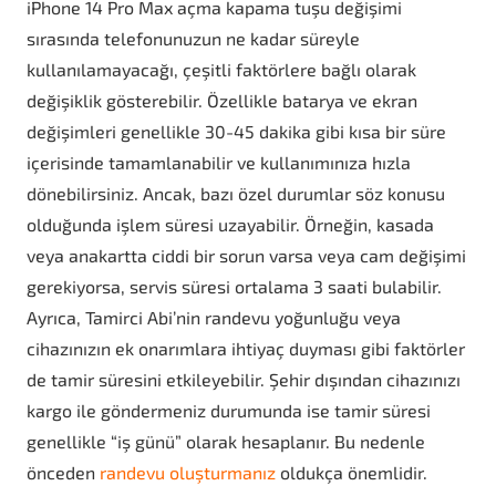
iPhone 14 Pro Max açma kapama tuşu değişimi
sırasında telefonunuzun ne kadar süreyle
kullanılamayacağı, çeşitli faktörlere bağlı olarak
değişiklik gösterebilir. Özellikle batarya ve ekran
değişimleri genellikle 30-45 dakika gibi kısa bir süre
içerisinde tamamlanabilir ve kullanımınıza hızla
dönebilirsiniz. Ancak, bazı özel durumlar söz konusu
olduğunda işlem süresi uzayabilir. Örneğin, kasada
veya anakartta ciddi bir sorun varsa veya cam değişimi
gerekiyorsa, servis süresi ortalama 3 saati bulabilir.
Ayrıca, Tamirci Abi’nin randevu yoğunluğu veya
cihazınızın ek onarımlara ihtiyaç duyması gibi faktörler
de tamir süresini etkileyebilir. Şehir dışından cihazınızı
kargo ile göndermeniz durumunda ise tamir süresi
genellikle “iş günü” olarak hesaplanır. Bu nedenle
önceden
randevu oluşturmanız
oldukça önemlidir.