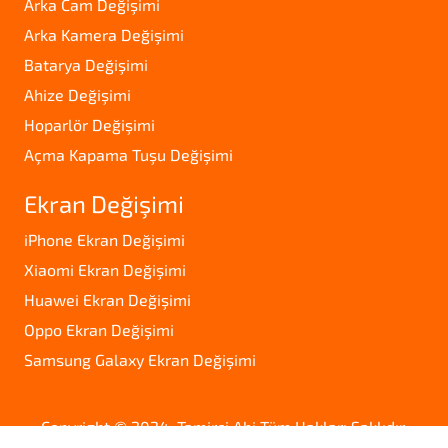
Arka Cam Değişimi
Arka Kamera Değişimi
Batarya Değişimi
Ahize Değişimi
Hoparlör Değişimi
Açma Kapama Tuşu Değişimi
Ekran Değişimi
iPhone Ekran Değişimi
Xiaomi Ekran Değişimi
Huawei Ekran Değişimi
Oppo Ekran Değişimi
Samsung Galaxy Ekran Değişimi
Copyright © 2024. Tamirci Abi Tüm Hakları Saklıdır.