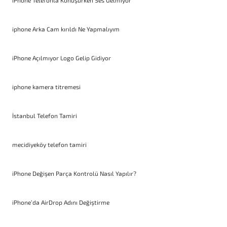
iPhone Telefonla Konuşurken Ses Gelmiyor
iphone Arka Cam kırıldı Ne Yapmalıyım
iPhone Açılmıyor Logo Gelip Gidiyor
iphone kamera titremesi
İstanbul Telefon Tamiri
mecidiyeköy telefon tamiri
iPhone Değişen Parça Kontrolü Nasıl Yapılır?
iPhone’da AirDrop Adını Değiştirme