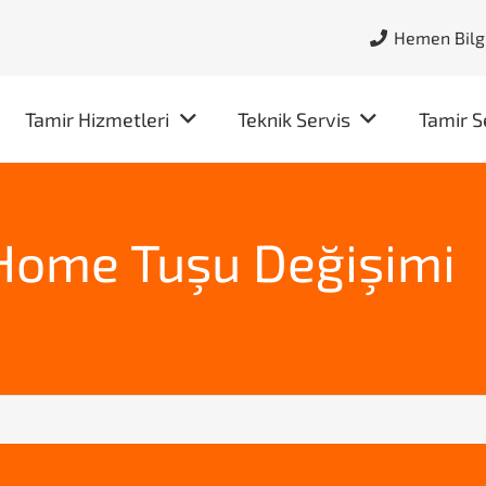
Hemen Bilgi
Tamir Hizmetleri
Teknik Servis
Tamir S
 Home Tuşu Değişimi