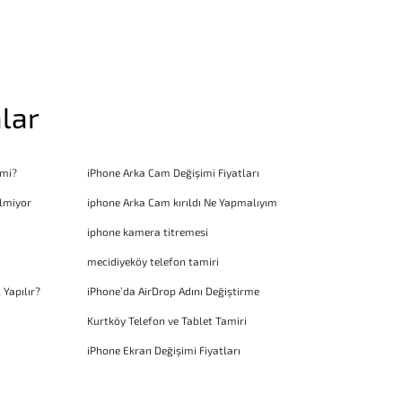
lar
 mi?
iPhone Arka Cam Değişimi Fiyatları
lmiyor
iphone Arka Cam kırıldı Ne Yapmalıyım
iphone kamera titremesi
mecidiyeköy telefon tamiri
 Yapılır?
iPhone’da AirDrop Adını Değiştirme
Kurtköy Telefon ve Tablet Tamiri
iPhone Ekran Değişimi Fiyatları