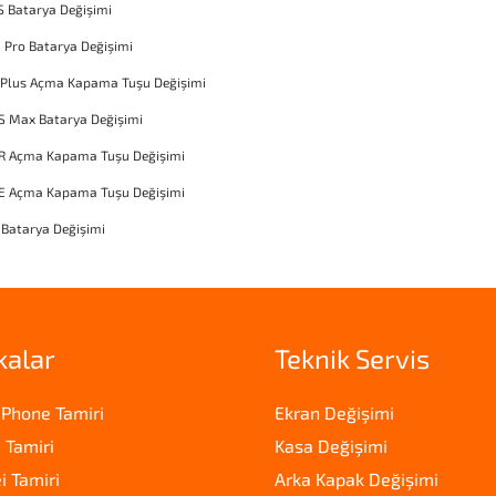
S Batarya Değişimi
1 Pro Batarya Değişimi
 Plus Açma Kapama Tuşu Değişimi
S Max Batarya Değişimi
XR Açma Kapama Tuşu Değişimi
SE Açma Kapama Tuşu Değişimi
 Batarya Değişimi
kalar
Teknik Servis
iPhone Tamiri
Ekran Değişimi
 Tamiri
Kasa Değişimi
 Tamiri
Arka Kapak Değişimi