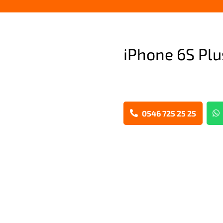
iPhone 6S Pl
0546 725 25 25