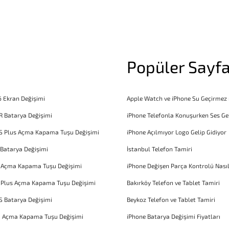
Popüler Sayfa
6 Ekran Değişimi
Apple Watch ve iPhone Su Geçirmez
R Batarya Değişimi
iPhone Telefonla Konuşurken Ses Ge
S Plus Açma Kapama Tuşu Değişimi
iPhone Açılmıyor Logo Gelip Gidiyor
 Batarya Değişimi
İstanbul Telefon Tamiri
6 Açma Kapama Tuşu Değişimi
iPhone Değişen Parça Kontrolü Nasıl
 Plus Açma Kapama Tuşu Değişimi
Bakırköy Telefon ve Tablet Tamiri
S Batarya Değişimi
Beykoz Telefon ve Tablet Tamiri
1 Açma Kapama Tuşu Değişimi
iPhone Batarya Değişimi Fiyatları