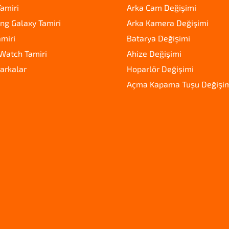
amiri
Arka Cam Değişimi
g Galaxy Tamiri
Arka Kamera Değişimi
amiri
Batarya Değişimi
Watch Tamiri
Ahize Değişimi
arkalar
Hoparlör Değişimi
Açma Kapama Tuşu Değişi