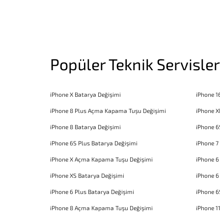
Popüler Teknik Servisler
iPhone X Batarya Değişimi
iPhone 1
iPhone 8 Plus Açma Kapama Tuşu Değişimi
iPhone X
iPhone 8 Batarya Değişimi
iPhone 6
iPhone 6S Plus Batarya Değişimi
iPhone 7
iPhone X Açma Kapama Tuşu Değişimi
iPhone 
iPhone XS Batarya Değişimi
iPhone 6
iPhone 6 Plus Batarya Değişimi
iPhone 6
iPhone 8 Açma Kapama Tuşu Değişimi
iPhone 1