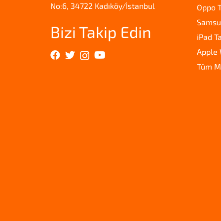
No:6, 34722 Kadıköy/İstanbul
Oppo T
Samsun
Bizi Takip Edin
iPad T
Apple 
Tüm M