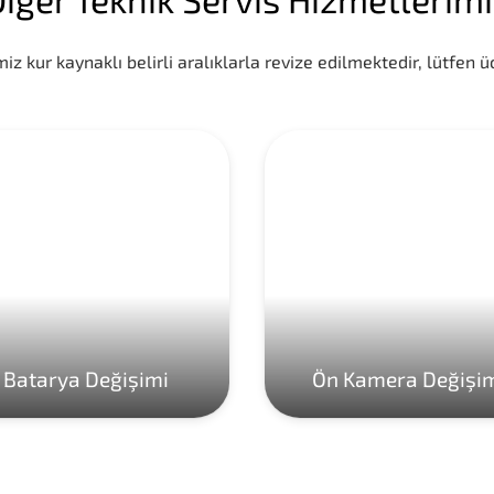
iz kur kaynaklı belirli aralıklarla revize edilmektedir, lütfen üc
Batarya Değişimi
Ön Kamera Değişi