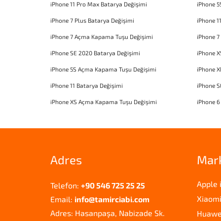
iPhone 11 Pro Max Batarya Değişimi
iPhone 5
iPhone 7 Plus Batarya Değişimi
iPhone 1
iPhone 7 Açma Kapama Tuşu Değişimi
iPhone 7
iPhone SE 2020 Batarya Değişimi
iPhone X
iPhone 5S Açma Kapama Tuşu Değişimi
iPhone 
iPhone 11 Batarya Değişimi
iPhone 
iPhone XS Açma Kapama Tuşu Değişimi
iPhone 6
Adres
Mar
Apple 
Telefon:
+90 546 725 25 25
Xiaomi
Email:
info@tamirciabi.com
Adres: Hasanpaşa, Nabizade Sk.
Huawei