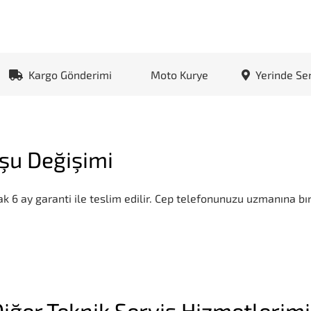
Kargo Gönderimi
Moto Kurye
Yerinde Se
şu Değişimi
k 6 ay garanti ile teslim edilir. Cep telefonunuzu uzmanına bır
iğer Teknik Servis Hizmetlerim