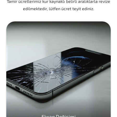
Tamir ücretlerimiz kur kaynaklı belirli aralıklarla revize
edilmektedir, lütfen ücret teyit ediniz.
Ekran Değişimi