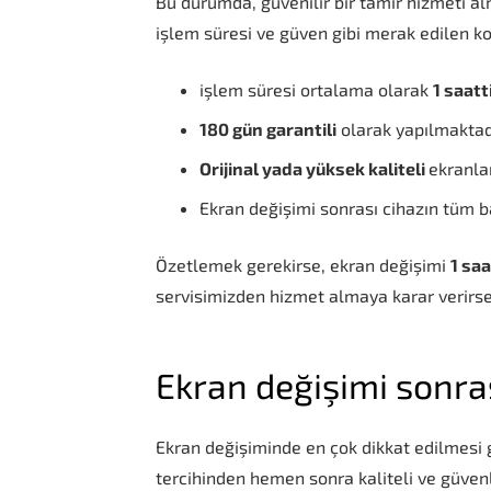
Bu durumda, güvenilir bir tamir hizmeti al
işlem süresi ve güven gibi merak edilen ko
işlem süresi ortalama olarak
1 saatti
180 gün garantili
olarak yapılmaktad
Orijinal yada yüksek kaliteli
ekranlar
Ekran değişimi sonrası cihazın tüm 
Özetlemek gerekirse, ekran değişimi
1 saa
servisimizden hizmet almaya karar verirs
Ekran değişimi sonras
Ekran değişiminde en çok dikkat edilmesi g
tercihinden hemen sonra kaliteli ve güvenl