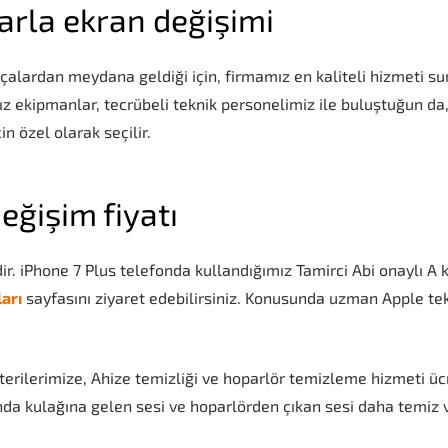
larla ekran değişimi
alardan meydana geldiği için, firmamız en kaliteli hizmeti su
ız ekipmanlar, tecrübeli teknik personelimiz ile buluştuğun da, 
n özel olarak seçilir.
eğişim fiyatı
dir. iPhone 7 Plus telefonda kullandığımız Tamirci Abi onaylı A 
ları
sayfasını ziyaret edebilirsiniz. Konusunda uzman Apple te
erilerimize, Ahize temizliği ve hoparlör temizleme hizmeti üc
da kulağına gelen sesi ve hoparlörden çıkan sesi daha temiz 