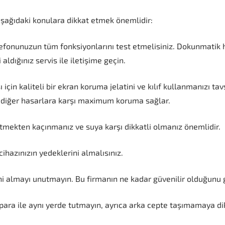
aşağıdaki konulara dikkat etmek önemlidir:
fonunuzun tüm fonksiyonlarını test etmelisiniz. Dokunmatik ha
ldığınız servis ile iletişime geçin.
çin kaliteli bir ekran koruma jelatini ve kılıf kullanmanızı tav
 diğer hasarlara karşı maximum koruma sağlar.
tmekten kaçınmanız ve suya karşı dikkatli olmanız önemlidir.
hazınızın yedeklerini almalısınız.
ni almayı unutmayın. Bu firmanın ne kadar güvenilir olduğunu g
ara ile aynı yerde tutmayın, ayrıca arka cepte taşımamaya di