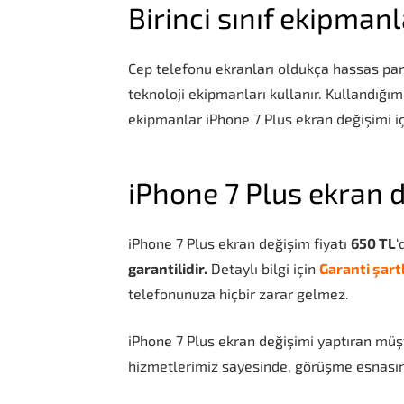
Birinci sınıf ekipman
Cep telefonu ekranları oldukça hassas parç
teknoloji ekipmanları kullanır. Kullandığım
ekipmanlar iPhone 7 Plus ekran değişimi içi
iPhone 7 Plus ekran d
iPhone 7 Plus ekran değişim fiyatı
650 TL
‘
garantilidir.
Detaylı bilgi için
Garanti şart
telefonunuza hiçbir zarar gelmez.
iPhone 7 Plus ekran değişimi yaptıran müşt
hizmetlerimiz sayesinde, görüşme esnasın