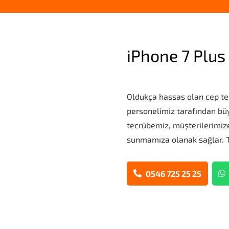
iPhone 7 Plus
Oldukça hassas olan cep t
personelimiz tarafından büyük
tecrübemiz, müşterilerimize
sunmamıza olanak sağlar. T
0546 725 25 25