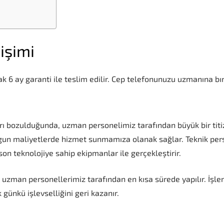
işimi
k 6 ay garanti ile teslim edilir. Cep telefonunuzu uzmanına bır
 bozulduğunda, uzman personelimiz tarafından büyük bir titizli
ygun maliyetlerde hizmet sunmamıza olanak sağlar. Teknik pers
 son teknolojiye sahip ekipmanlar ile gerçekleştirir.
uzman personellerimiz tarafından en kısa sürede yapılır. İşle
 günkü işlevselliğini geri kazanır.