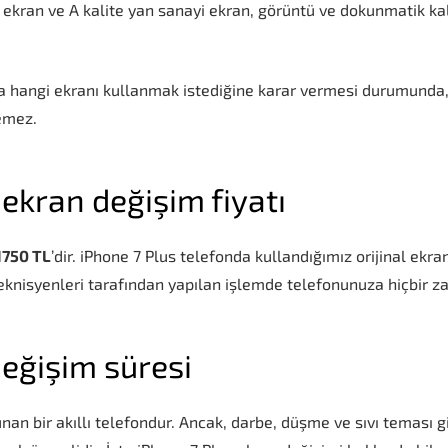
 ekran ve A kalite yan sanayi ekran, görüntü ve dokunmatik ka
ra hangi ekranı kullanmak istediğine karar vermesi durumunda, 
demez.
 ekran değişim fiyatı
1750 TL
’dir. iPhone 7 Plus telefonda kullandığımız orijinal ekr
nisyenleri tarafından yapılan işlemde telefonunuza hiçbir z
değişim süresi
sunan bir akıllı telefondur. Ancak, darbe, düşme ve sıvı teması 