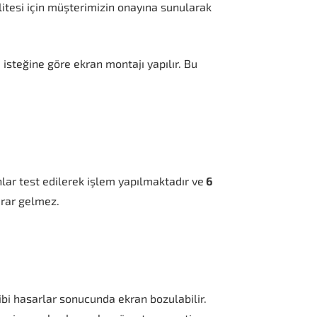
litesi için müşterimizin onayına sunularak
isteğine göre ekran montajı yapılır. Bu
anlar test edilerek işlem yapılmaktadır ve
6
arar gelmez.
gibi hasarlar sonucunda ekran bozulabilir.