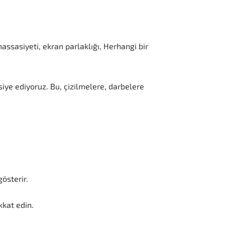
ssasiyeti, ekran parlaklığı, Herhangi bir
siye ediyoruz. Bu, çizilmelere, darbelere
österir.
kkat edin.