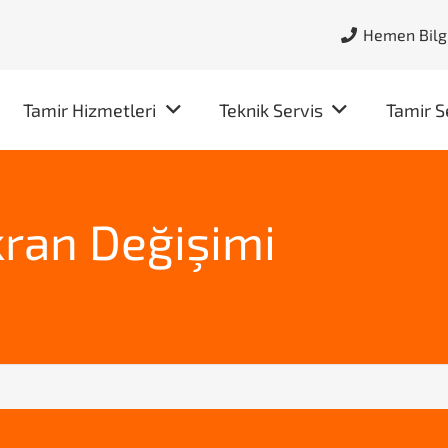
Hemen Bilgi
Tamir Hizmetleri
Teknik Servis
Tamir S
kran Değişimi