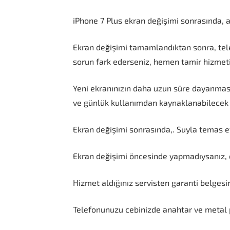
iPhone 7 Plus ekran değişimi sonrasında, 
Ekran değişimi tamamlandıktan sonra, tele
sorun fark ederseniz, hemen tamir hizmeti a
Yeni ekranınızın daha uzun süre dayanması i
ve günlük kullanımdan kaynaklanabilecek
Ekran değişimi sonrasında,. Suyla temas e
Ekran değişimi öncesinde yapmadıysanız, ci
Hizmet aldığınız servisten garanti belgesi
Telefonunuzu cebinizde anahtar ve metal p