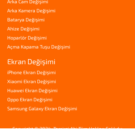
Arka Cam Değişimi
Arka Kamera Değişimi
Batarya Değişimi
Ahize Değişimi
Hoparlör Değişimi
Açma Kapama Tuşu Değişimi
Ekran Değişimi
iPhone Ekran Değişimi
Xiaomi Ekran Değişimi
Huawei Ekran Değişimi
Oppo Ekran Değişimi
Samsung Galaxy Ekran Değişimi
Copyright © 2024. Tamirci Abi Tüm Hakları Saklıdır.