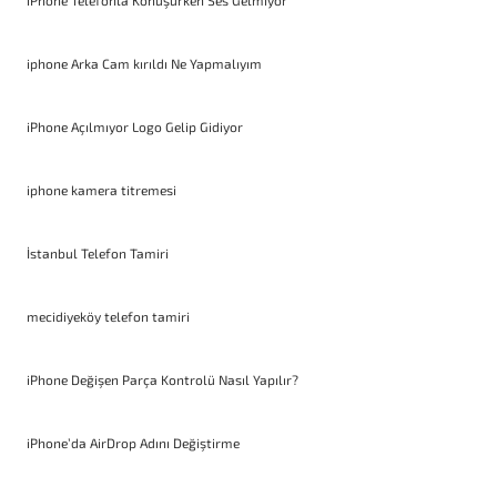
iPhone Telefonla Konuşurken Ses Gelmiyor
iphone Arka Cam kırıldı Ne Yapmalıyım
iPhone Açılmıyor Logo Gelip Gidiyor
iphone kamera titremesi
İstanbul Telefon Tamiri
mecidiyeköy telefon tamiri
iPhone Değişen Parça Kontrolü Nasıl Yapılır?
iPhone’da AirDrop Adını Değiştirme