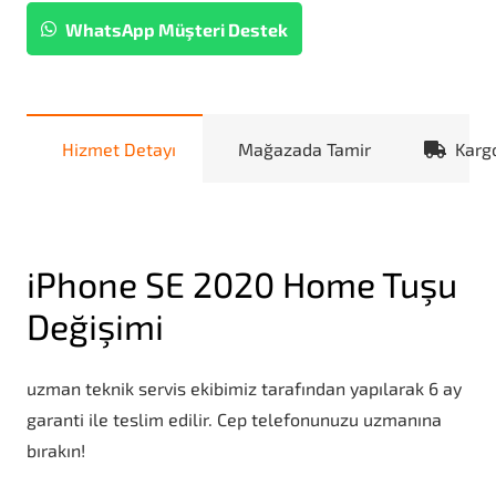
WhatsApp Müşteri Destek
Hizmet Detayı
Mağazada Tamir
Karg
iPhone SE 2020 Home Tuşu
Değişimi
uzman teknik servis ekibimiz tarafından yapılarak 6 ay
garanti ile teslim edilir. Cep telefonunuzu uzmanına
bırakın!