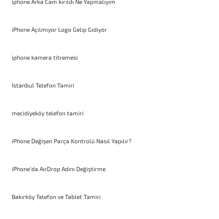
iphone Arka Cam kırıldı Ne Yapmalıyım
iPhone Açılmıyor Logo Gelip Gidiyor
iphone kamera titremesi
İstanbul Telefon Tamiri
mecidiyeköy telefon tamiri
iPhone Değişen Parça Kontrolü Nasıl Yapılır?
iPhone’da AirDrop Adını Değiştirme
Bakırköy Telefon ve Tablet Tamiri