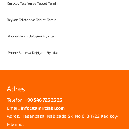
Kurtköy Telefon ve Tablet Tamiri
Beykoz Telefon ve Tablet Tamiri
iPhone Ekran Değişimi Fiyatları
iPhone Batarya Değişimi Fiyatları
Adres
Telefon:
+90 546 725 25 25
Email:
info@tamirciabi.com
Adres: Hasanpaşa, Nabizade Sk. No:6, 34722 Kadıköy/
İstanbul