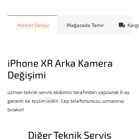
Hizmet Detayı
Mağazada Tamir
Karg
iPhone XR Arka Kamera
Değişimi
uzman teknik servis ekibimiz tarafından yapılarak 6 ay
garanti ile teslim edilir. Cep telefonunuzu uzmanına
bırakın!
Diğer Teknik Servis