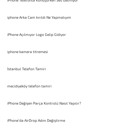
iPhone Telefonla Konuşurken Ses Gelmiyor
iphone Arka Cam kırıldı Ne Yapmalıyım
iPhone Açılmıyor Logo Gelip Gidiyor
iphone kamera titremesi
İstanbul Telefon Tamiri
mecidiyeköy telefon tamiri
iPhone Değişen Parça Kontrolü Nasıl Yapılır?
iPhone’da AirDrop Adını Değiştirme