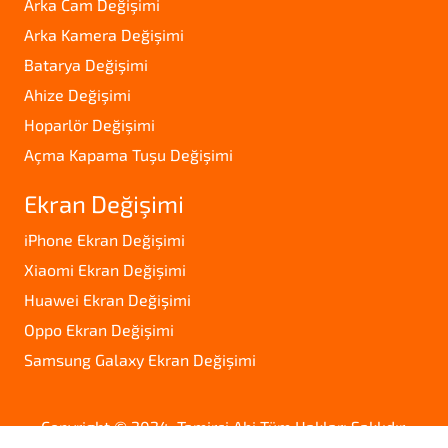
Arka Cam Değişimi
Arka Kamera Değişimi
Batarya Değişimi
Ahize Değişimi
Hoparlör Değişimi
Açma Kapama Tuşu Değişimi
Ekran Değişimi
iPhone Ekran Değişimi
Xiaomi Ekran Değişimi
Huawei Ekran Değişimi
Oppo Ekran Değişimi
Samsung Galaxy Ekran Değişimi
Copyright © 2024. Tamirci Abi Tüm Hakları Saklıdır.