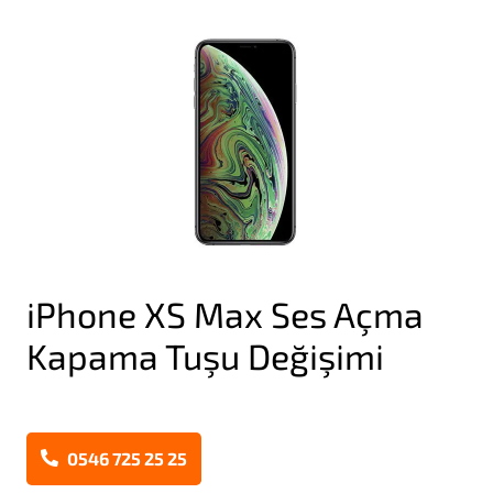
iPhone XS Max Ses Açma
Kapama Tuşu Değişimi
0546 725 25 25