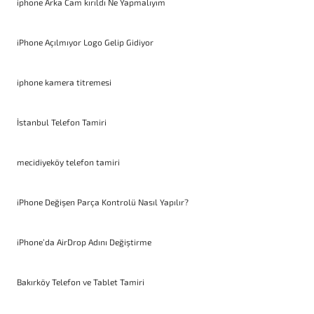
iphone Arka Cam kırıldı Ne Yapmalıyım
iPhone Açılmıyor Logo Gelip Gidiyor
iphone kamera titremesi
İstanbul Telefon Tamiri
mecidiyeköy telefon tamiri
iPhone Değişen Parça Kontrolü Nasıl Yapılır?
iPhone’da AirDrop Adını Değiştirme
Bakırköy Telefon ve Tablet Tamiri