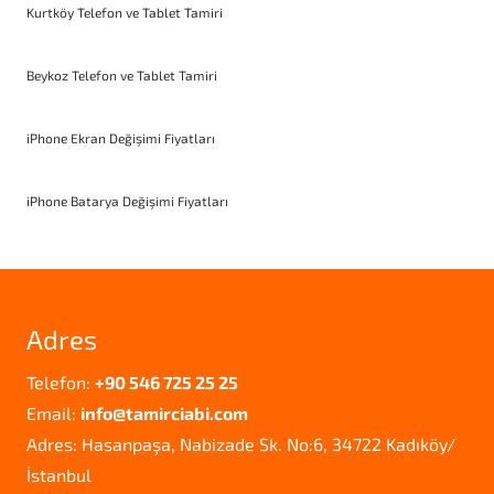
Kurtköy Telefon ve Tablet Tamiri
Beykoz Telefon ve Tablet Tamiri
iPhone Ekran Değişimi Fiyatları
iPhone Batarya Değişimi Fiyatları
Adres
Telefon:
+90 546 725 25 25
Email:
info@tamirciabi.com
Adres: Hasanpaşa, Nabizade Sk. No:6, 34722 Kadıköy/
İstanbul