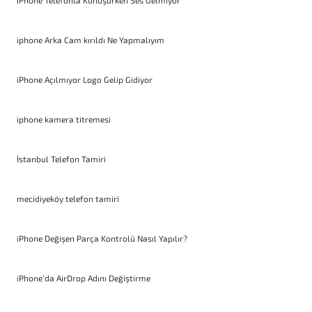
iPhone Telefonla Konuşurken Ses Gelmiyor
iphone Arka Cam kırıldı Ne Yapmalıyım
iPhone Açılmıyor Logo Gelip Gidiyor
iphone kamera titremesi
İstanbul Telefon Tamiri
mecidiyeköy telefon tamiri
iPhone Değişen Parça Kontrolü Nasıl Yapılır?
iPhone’da AirDrop Adını Değiştirme