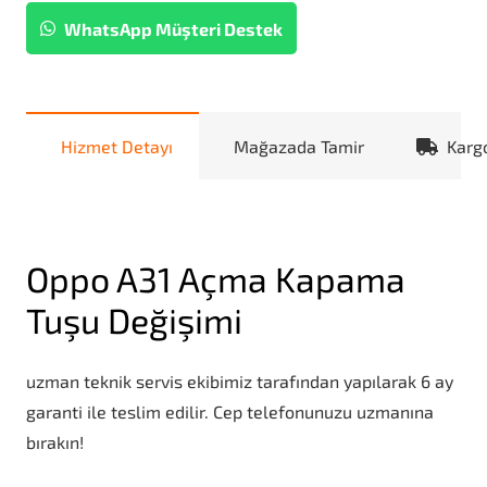
WhatsApp Müşteri Destek
Hizmet Detayı
Mağazada Tamir
Karg
Oppo A31 Açma Kapama
Tuşu Değişimi
uzman teknik servis ekibimiz tarafından yapılarak 6 ay
garanti ile teslim edilir. Cep telefonunuzu uzmanına
bırakın!