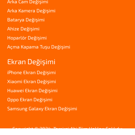
Arka Cam Değişimi
Arka Kamera Değişimi
Batarya Değişimi
Ahize Değişimi
Hoparlör Değişimi
Açma Kapama Tuşu Değişimi
Ekran Değişimi
iPhone Ekran Değişimi
Xiaomi Ekran Değişimi
Huawei Ekran Değişimi
Oppo Ekran Değişimi
Samsung Galaxy Ekran Değişimi
Copyright © 2024. Tamirci Abi Tüm Hakları Saklıdır.