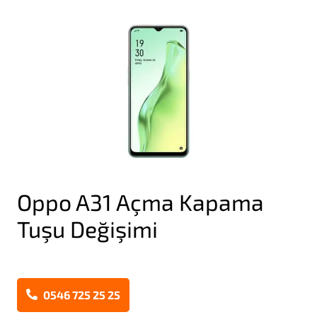
Oppo A31 Açma Kapama
Tuşu Değişimi
0546 725 25 25