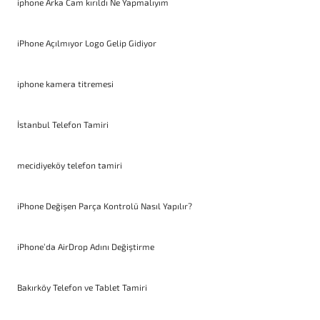
iphone Arka Cam kırıldı Ne Yapmalıyım
iPhone Açılmıyor Logo Gelip Gidiyor
iphone kamera titremesi
İstanbul Telefon Tamiri
mecidiyeköy telefon tamiri
iPhone Değişen Parça Kontrolü Nasıl Yapılır?
iPhone’da AirDrop Adını Değiştirme
Bakırköy Telefon ve Tablet Tamiri