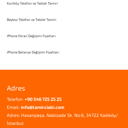
Kurtköy Telefon ve Tablet Tamiri
Beykoz Telefon ve Tablet Tamiri
iPhone Ekran Değişimi Fiyatları
iPhone Batarya Değişimi Fiyatları
Adres
Telefon:
+90 546 725 25 25
Email:
info@tamirciabi.com
Adres: Hasanpaşa, Nabizade Sk. No:6, 34722 Kadıköy/
İstanbul