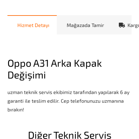
Hizmet Detayı
Mağazada Tamir
Karg
Oppo A31 Arka Kapak
Değişimi
uzman teknik servis ekibimiz tarafından yapılarak 6 ay
garanti ile teslim edilir. Cep telefonunuzu uzmanına
bırakın!
Diğer Teknik Servis