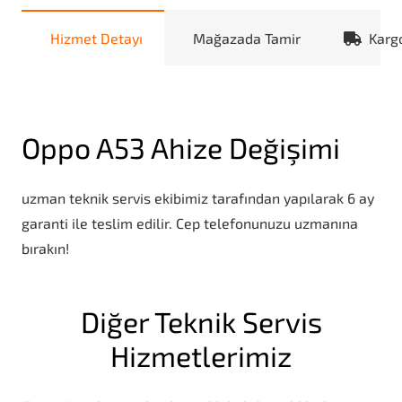
Hizmet Detayı
Mağazada Tamir
Karg
Oppo A53 Ahize Değişimi
uzman teknik servis ekibimiz tarafından yapılarak 6 ay
garanti ile teslim edilir. Cep telefonunuzu uzmanına
bırakın!
Diğer Teknik Servis
Hizmetlerimiz