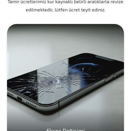
Tamir ücretlerimiz kur kaynaklı belirli aralıklarla revize
edilmektedir, lütfen ücret teyit ediniz.
Ekran Değişimi