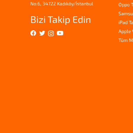
No:6, 34722 Kadıköy/İstanbul
Oppo T
Samsun
Bizi Takip Edin
iPad T
Apple 
Tüm M