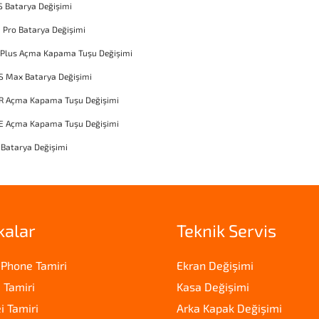
S Batarya Değişimi
1 Pro Batarya Değişimi
 Plus Açma Kapama Tuşu Değişimi
S Max Batarya Değişimi
XR Açma Kapama Tuşu Değişimi
SE Açma Kapama Tuşu Değişimi
 Batarya Değişimi
kalar
Teknik Servis
iPhone Tamiri
Ekran Değişimi
 Tamiri
Kasa Değişimi
 Tamiri
Arka Kapak Değişimi