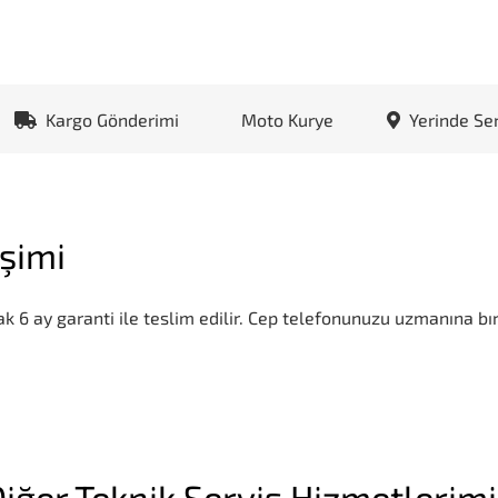
Kargo Gönderimi
Moto Kurye
Yerinde Se
şimi
k 6 ay garanti ile teslim edilir. Cep telefonunuzu uzmanına bır
iğer Teknik Servis Hizmetlerim