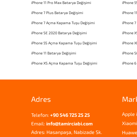
iPhone 11 Pro Max Batarya Değişimi
iPhone 5
iPhone 7 Plus Batarya Değişimi
iPhone 1
iPhone 7 Açma Kapama Tuşu Değişimi
iPhone 7
iPhone SE 2020 Batarya Değişimi
iPhone X
iPhone 5S Açma Kapama Tuşu Değişimi
iPhone 
iPhone 11 Batarya Değişimi
iPhone 
iPhone XS Açma Kapama Tuşu Değişimi
iPhone 6
Adres
Mar
Apple 
Telefon:
+90 546 725 25 25
Xiaomi
Email:
info@tamirciabi.com
Adres: Hasanpaşa, Nabizade Sk.
Huawei