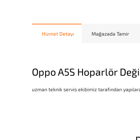
Hizmet Detayı
Mağazada Tamir
Oppo A5S Hoparlör Deği
uzman teknik servis ekibimiz tarafından yapılara
D