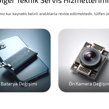
iz kur kaynaklı belirli aralıklarla revize edilmektedir, lütfen üc
Batarya Değişimi
Ön Kamera Değişi