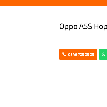
Oppo A5S Hop
0546 725 25 25