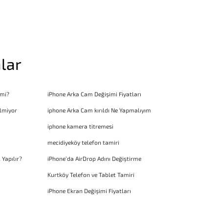
lar
 mi?
iPhone Arka Cam Değişimi Fiyatları
lmiyor
iphone Arka Cam kırıldı Ne Yapmalıyım
iphone kamera titremesi
mecidiyeköy telefon tamiri
 Yapılır?
iPhone’da AirDrop Adını Değiştirme
Kurtköy Telefon ve Tablet Tamiri
iPhone Ekran Değişimi Fiyatları