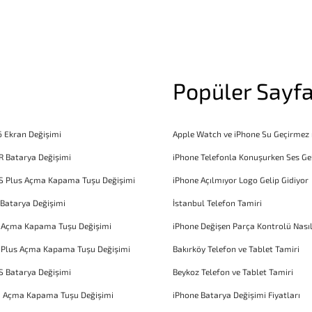
Popüler Sayfa
6 Ekran Değişimi
Apple Watch ve iPhone Su Geçirmez
R Batarya Değişimi
iPhone Telefonla Konuşurken Ses Ge
S Plus Açma Kapama Tuşu Değişimi
iPhone Açılmıyor Logo Gelip Gidiyor
 Batarya Değişimi
İstanbul Telefon Tamiri
6 Açma Kapama Tuşu Değişimi
iPhone Değişen Parça Kontrolü Nasıl
 Plus Açma Kapama Tuşu Değişimi
Bakırköy Telefon ve Tablet Tamiri
S Batarya Değişimi
Beykoz Telefon ve Tablet Tamiri
1 Açma Kapama Tuşu Değişimi
iPhone Batarya Değişimi Fiyatları