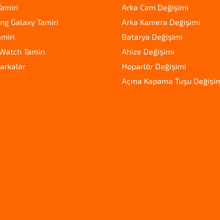
amiri
Arka Cam Değişimi
g Galaxy Tamiri
Arka Kamera Değişimi
amiri
Batarya Değişimi
Watch Tamiri
Ahize Değişimi
arkalar
Hoparlör Değişimi
Açma Kapama Tuşu Değişi