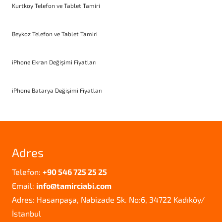
Kurtköy Telefon ve Tablet Tamiri
Beykoz Telefon ve Tablet Tamiri
iPhone Ekran Değişimi Fiyatları
iPhone Batarya Değişimi Fiyatları
Adres
Telefon:
+90 546 725 25 25
Email:
info@tamirciabi.com
Adres: Hasanpaşa, Nabizade Sk. No:6, 34722 Kadıköy/
İstanbul