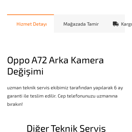
Hizmet Detayı
Mağazada Tamir
Karg
Oppo A72 Arka Kamera
Değişimi
uzman teknik servis ekibimiz tarafından yapılarak 6 ay
garanti ile teslim edilir. Cep telefonunuzu uzmanına
bırakın!
Diğer Teknik Servis