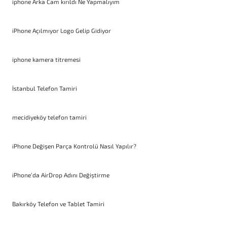
iphone Arka Cam kırıldı Ne Yapmalıyım
iPhone Açılmıyor Logo Gelip Gidiyor
iphone kamera titremesi
İstanbul Telefon Tamiri
mecidiyeköy telefon tamiri
iPhone Değişen Parça Kontrolü Nasıl Yapılır?
iPhone’da AirDrop Adını Değiştirme
Bakırköy Telefon ve Tablet Tamiri