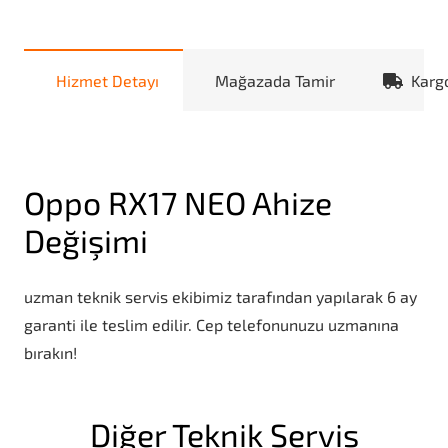
Hizmet Detayı
Mağazada Tamir
Karg
Oppo RX17 NEO Ahize
Değişimi
uzman teknik servis ekibimiz tarafından yapılarak 6 ay
garanti ile teslim edilir. Cep telefonunuzu uzmanına
bırakın!
Diğer Teknik Servis