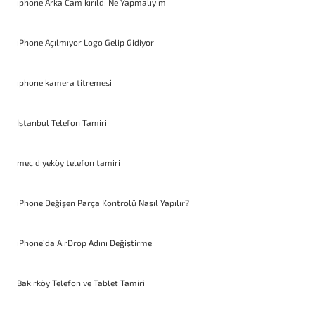
iphone Arka Cam kırıldı Ne Yapmalıyım
iPhone Açılmıyor Logo Gelip Gidiyor
iphone kamera titremesi
İstanbul Telefon Tamiri
mecidiyeköy telefon tamiri
iPhone Değişen Parça Kontrolü Nasıl Yapılır?
iPhone’da AirDrop Adını Değiştirme
Bakırköy Telefon ve Tablet Tamiri