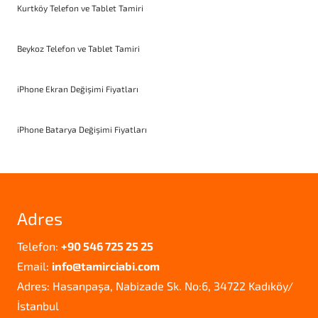
Kurtköy Telefon ve Tablet Tamiri
Beykoz Telefon ve Tablet Tamiri
iPhone Ekran Değişimi Fiyatları
iPhone Batarya Değişimi Fiyatları
Adres
Telefon:
+90 546 725 25 25
Email:
info@tamirciabi.com
Adres: Hasanpaşa, Nabizade Sk. No:6, 34722 Kadıköy/
İstanbul