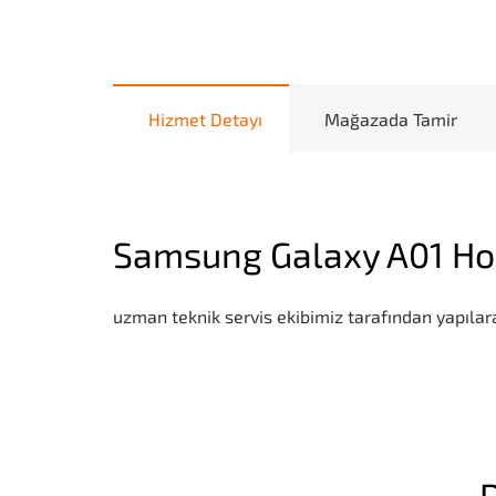
Hizmet Detayı
Mağazada Tamir
Samsung Galaxy A01 Hop
uzman teknik servis ekibimiz tarafından yapılara
D