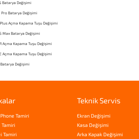
S Batarya Değişimi
1 Pro Batarya Değişimi
 Plus Açma Kapama Tuşu Değişimi
S Max Batarya Değişimi
XR Açma Kapama Tuşu Değişimi
SE Açma Kapama Tuşu Değişimi
 Batarya Değişimi
kalar
Teknik Servis
iPhone Tamiri
Ekran Değişimi
 Tamiri
Kasa Değişimi
 Tamiri
Arka Kapak Değişimi