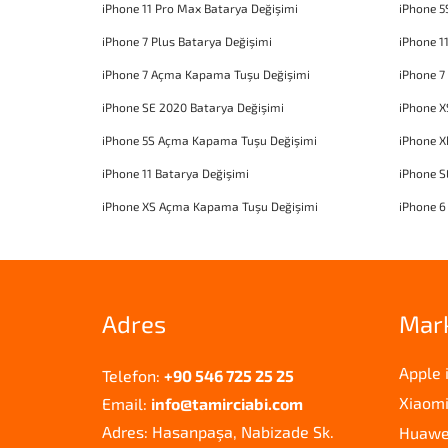
iPhone 11 Pro Max Batarya Değişimi
iPhone 5
iPhone 7 Plus Batarya Değişimi
iPhone 1
iPhone 7 Açma Kapama Tuşu Değişimi
iPhone 7
iPhone SE 2020 Batarya Değişimi
iPhone X
iPhone 5S Açma Kapama Tuşu Değişimi
iPhone 
iPhone 11 Batarya Değişimi
iPhone 
iPhone XS Açma Kapama Tuşu Değişimi
iPhone 6
Adres
Mar
Apple 
Telefon:
+90 546 725 25 25
Xiaomi
Email:
info@tamirciabi.com
Adres: Hasanpaşa, Nabizade Sk.
Huawei