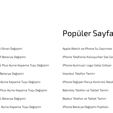
Popüler Sayfa
6 Ekran Değişimi
Apple Watch ve iPhone Su Geçirmez
R Batarya Değişimi
iPhone Telefonla Konuşurken Ses Ge
S Plus Açma Kapama Tuşu Değişimi
iPhone Açılmıyor Logo Gelip Gidiyor
 Batarya Değişimi
İstanbul Telefon Tamiri
6 Açma Kapama Tuşu Değişimi
iPhone Değişen Parça Kontrolü Nasıl
 Plus Açma Kapama Tuşu Değişimi
Bakırköy Telefon ve Tablet Tamiri
S Batarya Değişimi
Beykoz Telefon ve Tablet Tamiri
1 Açma Kapama Tuşu Değişimi
iPhone Batarya Değişimi Fiyatları