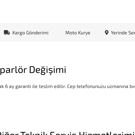
Kargo Gönderimi
Moto Kurye
Yerinde Se
arlör Değişimi
k 6 ay garanti ile teslim edilir. Cep telefonunuzu uzmanına bır
iğer Teknik Servis Hizmetlerim