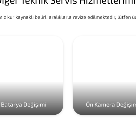
iz kur kaynaklı belirli aralıklarla revize edilmektedir, lütfen üc
Batarya Değişimi
Ön Kamera Değişi