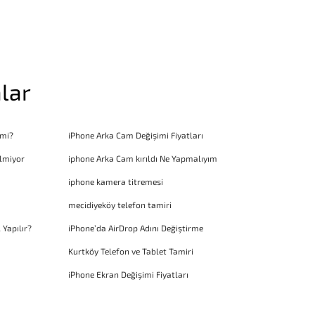
lar
 mi?
iPhone Arka Cam Değişimi Fiyatları
lmiyor
iphone Arka Cam kırıldı Ne Yapmalıyım
iphone kamera titremesi
mecidiyeköy telefon tamiri
 Yapılır?
iPhone’da AirDrop Adını Değiştirme
Kurtköy Telefon ve Tablet Tamiri
iPhone Ekran Değişimi Fiyatları