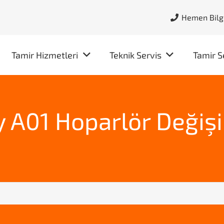
Hemen Bilgi
Tamir Hizmetleri
Teknik Servis
Tamir S
 A01 Hoparlör Değiş