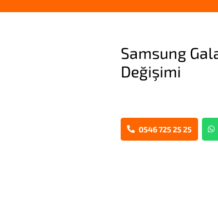
Samsung Gala
Değişimi
0546 725 25 25