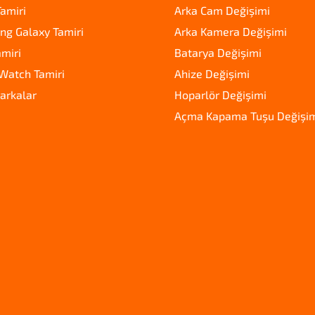
amiri
Arka Cam Değişimi
g Galaxy Tamiri
Arka Kamera Değişimi
amiri
Batarya Değişimi
Watch Tamiri
Ahize Değişimi
arkalar
Hoparlör Değişimi
Açma Kapama Tuşu Değişi