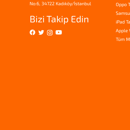
No:6, 34722 Kadıköy/İstanbul
Oppo T
Samsun
Bizi Takip Edin
iPad T
Apple 
Tüm M