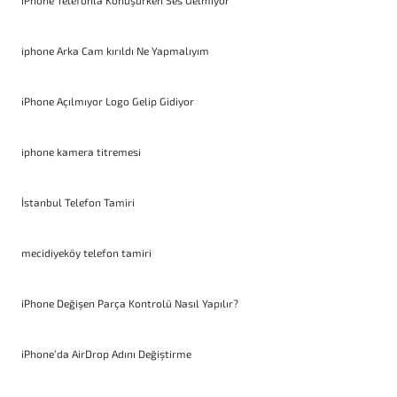
iPhone Telefonla Konuşurken Ses Gelmiyor
iphone Arka Cam kırıldı Ne Yapmalıyım
iPhone Açılmıyor Logo Gelip Gidiyor
iphone kamera titremesi
İstanbul Telefon Tamiri
mecidiyeköy telefon tamiri
iPhone Değişen Parça Kontrolü Nasıl Yapılır?
iPhone’da AirDrop Adını Değiştirme