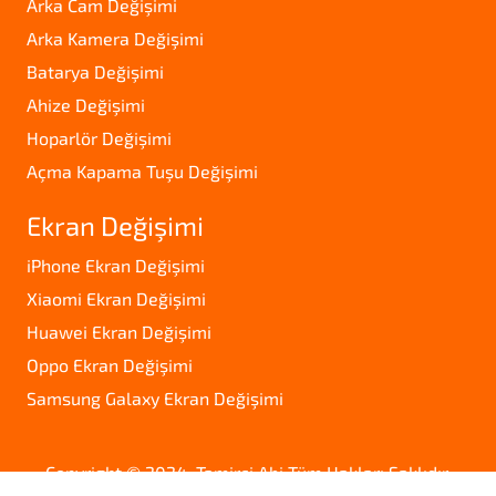
Arka Cam Değişimi
Arka Kamera Değişimi
Batarya Değişimi
Ahize Değişimi
Hoparlör Değişimi
Açma Kapama Tuşu Değişimi
Ekran Değişimi
iPhone Ekran Değişimi
Xiaomi Ekran Değişimi
Huawei Ekran Değişimi
Oppo Ekran Değişimi
Samsung Galaxy Ekran Değişimi
Copyright © 2024. Tamirci Abi Tüm Hakları Saklıdır.