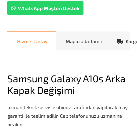
WhatsApp Müşteri Destek
Hizmet Detayı
Mağazada Tamir
Karg
Samsung Galaxy A10s Arka
Kapak Değişimi
uzman teknik servis ekibimiz tarafından yapılarak 6 ay
garanti ile teslim edilir. Cep telefonunuzu uzmanına
bırakın!