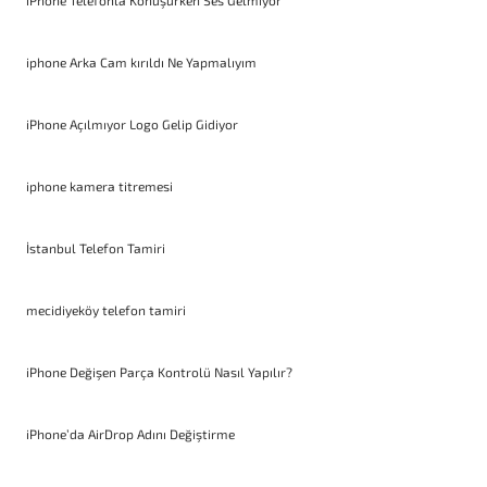
iPhone Telefonla Konuşurken Ses Gelmiyor
iphone Arka Cam kırıldı Ne Yapmalıyım
iPhone Açılmıyor Logo Gelip Gidiyor
iphone kamera titremesi
İstanbul Telefon Tamiri
mecidiyeköy telefon tamiri
iPhone Değişen Parça Kontrolü Nasıl Yapılır?
iPhone’da AirDrop Adını Değiştirme