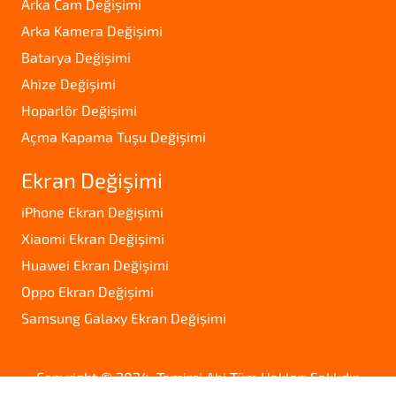
Arka Cam Değişimi
Arka Kamera Değişimi
Batarya Değişimi
Ahize Değişimi
Hoparlör Değişimi
Açma Kapama Tuşu Değişimi
Ekran Değişimi
iPhone Ekran Değişimi
Xiaomi Ekran Değişimi
Huawei Ekran Değişimi
Oppo Ekran Değişimi
Samsung Galaxy Ekran Değişimi
Copyright © 2024. Tamirci Abi Tüm Hakları Saklıdır.