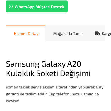
WhatsApp Müşteri Destek
Hizmet Detayı
Mağazada Tamir
Karg
Samsung Galaxy A20
Kulaklık Soketi Değişimi
uzman teknik servis ekibimiz tarafından yapılarak 6 ay
garanti ile teslim edilir. Cep telefonunuzu uzmanına
bırakın!