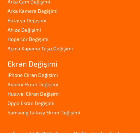
Arka Cam Değişimi
Arka Kamera Değişimi
Batarya Değişimi
Ahize Değişimi
Hoparlör Değişimi
Açma Kapama Tuşu Değişimi
Ekran Değişimi
iPhone Ekran Değişimi
Xiaomi Ekran Değişimi
Huawei Ekran Değişimi
Oppo Ekran Değişimi
Samsung Galaxy Ekran Değişimi
Copyright © 2024. Tamirci Abi Tüm Hakları Saklıdır.