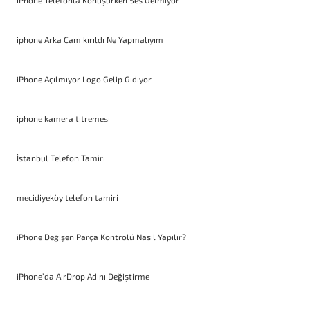
iPhone Telefonla Konuşurken Ses Gelmiyor
iphone Arka Cam kırıldı Ne Yapmalıyım
iPhone Açılmıyor Logo Gelip Gidiyor
iphone kamera titremesi
İstanbul Telefon Tamiri
mecidiyeköy telefon tamiri
iPhone Değişen Parça Kontrolü Nasıl Yapılır?
iPhone’da AirDrop Adını Değiştirme