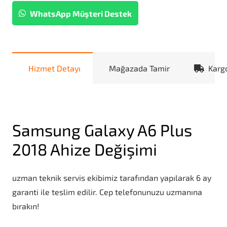
WhatsApp Müşteri Destek
Hizmet Detayı
Mağazada Tamir
Karg
Samsung Galaxy A6 Plus
2018 Ahize Değişimi
uzman teknik servis ekibimiz tarafından yapılarak 6 ay
garanti ile teslim edilir. Cep telefonunuzu uzmanına
bırakın!