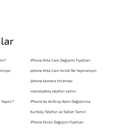
lar
 mi?
iPhone Arka Cam Değişimi Fiyatları
lmiyor
iphone Arka Cam kırıldı Ne Yapmalıyım
iphone kamera titremesi
mecidiyeköy telefon tamiri
 Yapılır?
iPhone’da AirDrop Adını Değiştirme
Kurtköy Telefon ve Tablet Tamiri
iPhone Ekran Değişimi Fiyatları