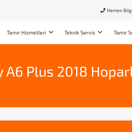
Hemen Bilgi
Tamir Hizmetleri
Teknik Servis
Tamir S
 A6 Plus 2018 Hoparl