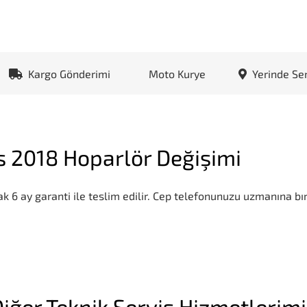
Kargo Gönderimi
Moto Kurye
Yerinde Se
 2018 Hoparlör Değişimi
k 6 ay garanti ile teslim edilir. Cep telefonunuzu uzmanına bır
iğer Teknik Servis Hizmetlerim