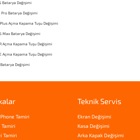
S Batarya Değişimi
1 Pro Batarya Değişimi
 Plus Açma Kapama Tuşu Değişimi
S Max Batarya Değişimi
XR Açma Kapama Tuşu Değişimi
SE Açma Kapama Tuşu Değişimi
 Batarya Değişimi
kalar
Teknik Servis
iPhone Tamiri
Ekran Değişimi
 Tamiri
Kasa Değişimi
 Tamiri
Arka Kapak Değişimi