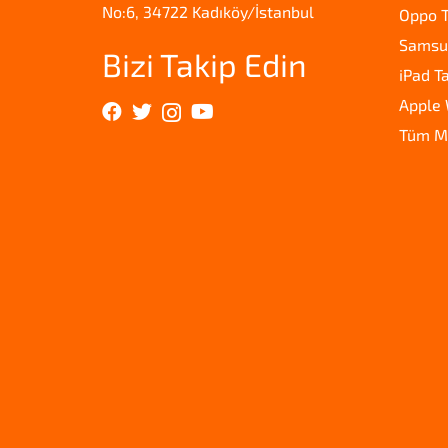
No:6, 34722 Kadıköy/İstanbul
Oppo T
Samsun
Bizi Takip Edin
iPad T
Apple 
Tüm M