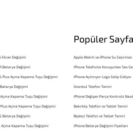
Popüler Sayfa
6 Ekran Değişimi
Apple Watch ve iPhone Su Geçirmez
R Batarya Değişimi
iPhone Telefonla Konuşurken Ses Ge
S Plus Açma Kapama Tuşu Değişimi
iPhone Açılmıyor Logo Gelip Gidiyor
 Batarya Değişimi
İstanbul Telefon Tamiri
6 Açma Kapama Tuşu Değişimi
iPhone Değişen Parça Kontrolü Nasıl
 Plus Açma Kapama Tuşu Değişimi
Bakırköy Telefon ve Tablet Tamiri
S Batarya Değişimi
Beykoz Telefon ve Tablet Tamiri
1 Açma Kapama Tuşu Değişimi
iPhone Batarya Değişimi Fiyatları