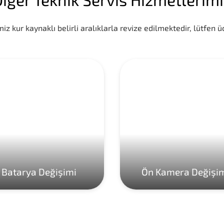
iz kur kaynaklı belirli aralıklarla revize edilmektedir, lütfen üc
Batarya Değişimi
Ön Kamera Değişi