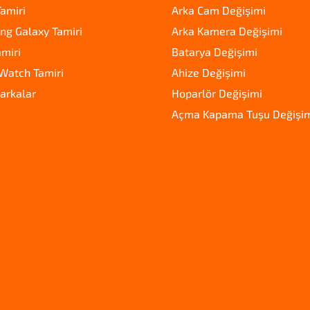
amiri
Arka Cam Değişimi
g Galaxy Tamiri
Arka Kamera Değişimi
amiri
Batarya Değişimi
Watch Tamiri
Ahize Değişimi
arkalar
Hoparlör Değişimi
Açma Kapama Tuşu Değişi