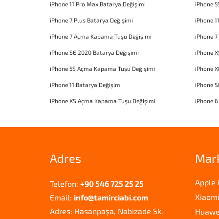
iPhone 11 Pro Max Batarya Değişimi
iPhone 5
iPhone 7 Plus Batarya Değişimi
iPhone 1
iPhone 7 Açma Kapama Tuşu Değişimi
iPhone 7
iPhone SE 2020 Batarya Değişimi
iPhone X
iPhone 5S Açma Kapama Tuşu Değişimi
iPhone 
iPhone 11 Batarya Değişimi
iPhone 
iPhone XS Açma Kapama Tuşu Değişimi
iPhone 6
Adres
Mar
Apple 
Telefon:
+90 546 725 25 25
Xiaomi
Email:
info@tamirciabi.com
Adres: Hasanpaşa, Nabizade Sk.
Huawei