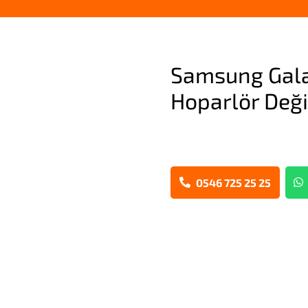
Samsung Gala
Hoparlör Deği
0546 725 25 25