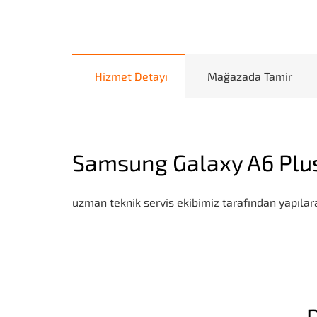
Hizmet Detayı
Mağazada Tamir
Samsung Galaxy A6 Plus
uzman teknik servis ekibimiz tarafından yapılara
D