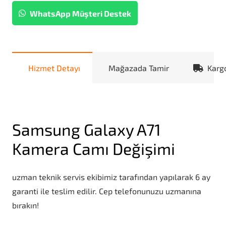
WhatsApp Müşteri Destek
Hizmet Detayı
Mağazada Tamir
Karg
Samsung Galaxy A71
Kamera Camı Değişimi
uzman teknik servis ekibimiz tarafından yapılarak 6 ay
garanti ile teslim edilir. Cep telefonunuzu uzmanına
bırakın!