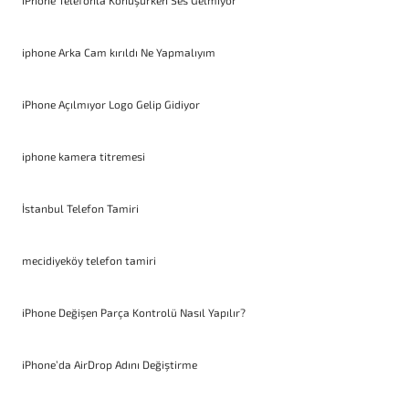
iPhone Telefonla Konuşurken Ses Gelmiyor
iphone Arka Cam kırıldı Ne Yapmalıyım
iPhone Açılmıyor Logo Gelip Gidiyor
iphone kamera titremesi
İstanbul Telefon Tamiri
mecidiyeköy telefon tamiri
iPhone Değişen Parça Kontrolü Nasıl Yapılır?
iPhone’da AirDrop Adını Değiştirme