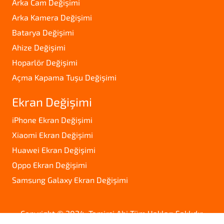
Arka Cam Değişimi
Arka Kamera Değişimi
Batarya Değişimi
Ahize Değişimi
Hoparlör Değişimi
Açma Kapama Tuşu Değişimi
Ekran Değişimi
iPhone Ekran Değişimi
Xiaomi Ekran Değişimi
Huawei Ekran Değişimi
Oppo Ekran Değişimi
Samsung Galaxy Ekran Değişimi
Copyright © 2024. Tamirci Abi Tüm Hakları Saklıdır.