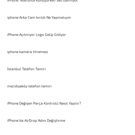
iPhone Telefonla Konuşurken Ses Gelmiyor
iphone Arka Cam kırıldı Ne Yapmalıyım
iPhone Açılmıyor Logo Gelip Gidiyor
iphone kamera titremesi
İstanbul Telefon Tamiri
mecidiyeköy telefon tamiri
iPhone Değişen Parça Kontrolü Nasıl Yapılır?
iPhone’da AirDrop Adını Değiştirme