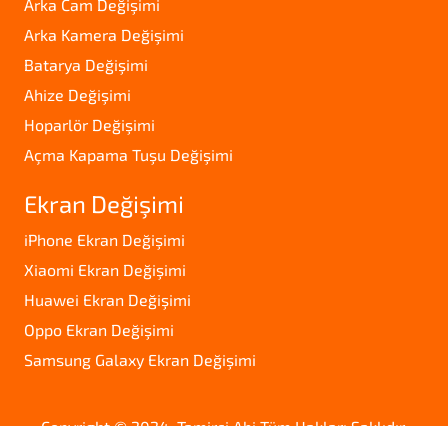
Arka Cam Değişimi
Arka Kamera Değişimi
Batarya Değişimi
Ahize Değişimi
Hoparlör Değişimi
Açma Kapama Tuşu Değişimi
Ekran Değişimi
iPhone Ekran Değişimi
Xiaomi Ekran Değişimi
Huawei Ekran Değişimi
Oppo Ekran Değişimi
Samsung Galaxy Ekran Değişimi
Copyright © 2024. Tamirci Abi Tüm Hakları Saklıdır.