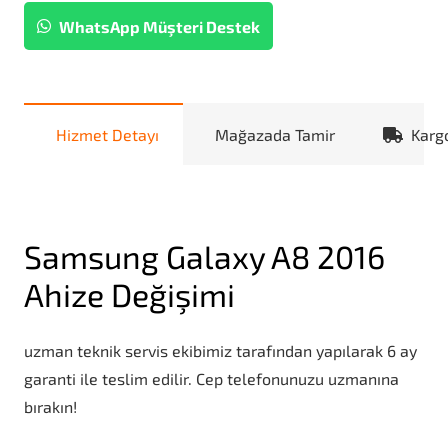
WhatsApp Müşteri Destek
Hizmet Detayı
Mağazada Tamir
Karg
Samsung Galaxy A8 2016
Ahize Değişimi
uzman teknik servis ekibimiz tarafından yapılarak 6 ay
garanti ile teslim edilir. Cep telefonunuzu uzmanına
bırakın!