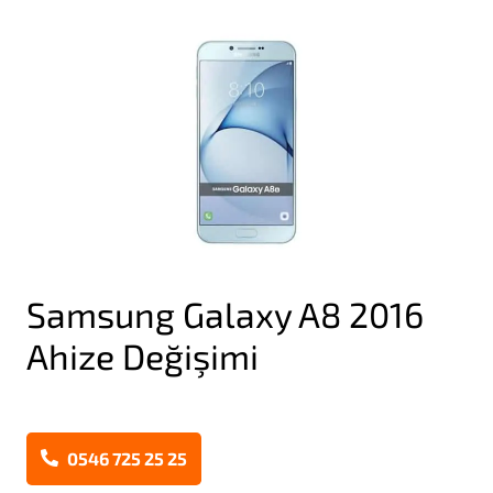
Samsung Galaxy A8 2016
Ahize Değişimi
0546 725 25 25