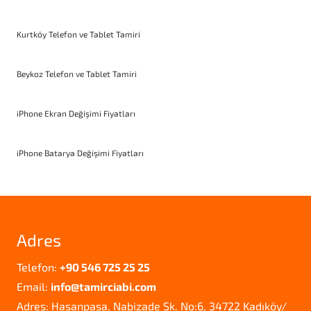
Kurtköy Telefon ve Tablet Tamiri
Beykoz Telefon ve Tablet Tamiri
iPhone Ekran Değişimi Fiyatları
iPhone Batarya Değişimi Fiyatları
Adres
Telefon:
+90 546 725 25 25
Email:
info@tamirciabi.com
Adres: Hasanpaşa, Nabizade Sk. No:6, 34722 Kadıköy/