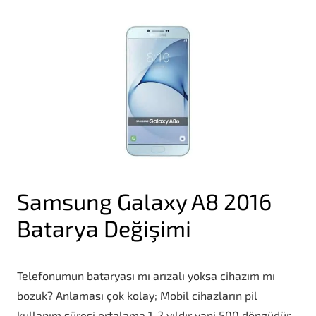
Samsung Galaxy A8 2016
Batarya Değişimi
Telefonumun bataryası mı arızalı yoksa cihazım mı
bozuk? Anlaması çok kolay; Mobil cihazların pil
kullanım süresi ortalama 1-2 yıldır yani 500 döngüdür.