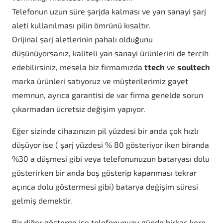
Telefonun uzun süre şarjda kalması ve yan sanayi şarj
aleti kullanılması pilin ömrünü kısaltır.
Orijinal şarj aletlerinin pahalı olduğunu
düşünüyorsanız, kaliteli yan sanayi ürünlerini de tercih
edebilirsiniz, mesela biz firmamızda
ttech
ve
soultech
marka ürünleri satıyoruz ve müşterilerimiz gayet
memnun, ayrıca garantisi de var firma genelde sorun
çıkarmadan ücretsiz değişim yapıyor.
Eğer sizinde cihazınızın pil yüzdesi bir anda çok hızlı
düşüyor ise ( şarj yüzdesi % 80 gösteriyor iken biranda
%30 a düşmesi gibi veya telefonunuzun bataryası dolu
gösterirken bir anda boş gösterip kapanması tekrar
açınca dolu göstermesi gibi) batarya değişim süresi
gelmiş demektir.
Bir diğer gösterge ise telefonunuzu günde birkaç kere