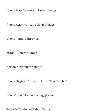
iphone Arka Cam kırıldı Ne Yapmalıyım
iPhone Açılmıyor Logo Gelip Gidiyor
iphone kamera titremesi
İstanbul Telefon Tamiri
mecidiyeköy telefon tamiri
iPhone Değişen Parça Kontrolü Nasıl Yapılır?
iPhone’da AirDrop Adını Değiştirme
Bakırköy Telefon ve Tablet Tamiri