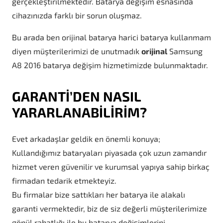
gerçekleştirilmektedir. Batarya değişim esnasında
cihazınızda farklı bir sorun oluşmaz.
Bu arada ben orijinal batarya harici batarya kullanmam
diyen müşterilerimizi de unutmadık
orijinal
Samsung
A8 2016 batarya değişim hizmetimizde bulunmaktadır.
GARANTİ’DEN NASIL
YARARLANABİLİRİM?
Evet arkadaşlar geldik en önemli konuya;
Kullandığımız bataryaları piyasada çok uzun zamandır
hizmet veren güvenilir ve kurumsal yapıya sahip birkaç
firmadan tedarik etmekteyiz.
Bu firmalar bize sattıkları her batarya ile alakalı
garanti vermektedir, biz de siz değerli müşterilerimize
gönül rahatlığı ile bu batarya değişimlerini