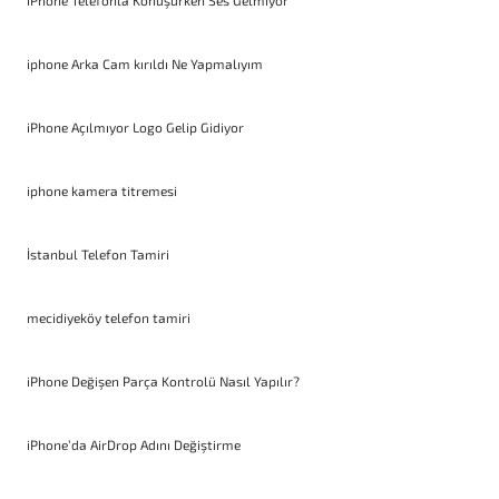
iPhone Telefonla Konuşurken Ses Gelmiyor
iphone Arka Cam kırıldı Ne Yapmalıyım
iPhone Açılmıyor Logo Gelip Gidiyor
iphone kamera titremesi
İstanbul Telefon Tamiri
mecidiyeköy telefon tamiri
iPhone Değişen Parça Kontrolü Nasıl Yapılır?
iPhone’da AirDrop Adını Değiştirme