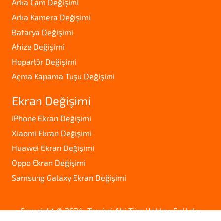
Arka Cam Değişimi
Arka Kamera Değişimi
Batarya Değişimi
Ahize Değişimi
Hoparlör Değişimi
Açma Kapama Tuşu Değişimi
Ekran Değişimi
iPhone Ekran Değişimi
Xiaomi Ekran Değişimi
Huawei Ekran Değişimi
Oppo Ekran Değişimi
Samsung Galaxy Ekran Değişimi
Copyright © 2024. Tamirci Abi Tüm Hakları Saklıdır.