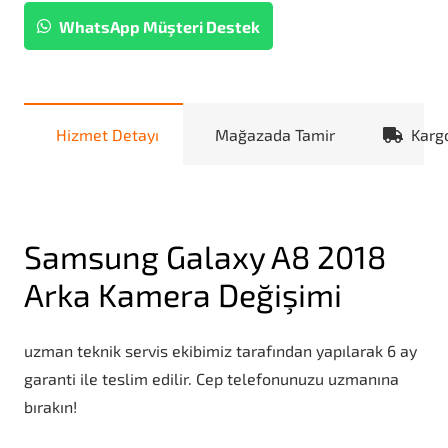
WhatsApp Müşteri Destek
Hizmet Detayı
Mağazada Tamir
Karg
Samsung Galaxy A8 2018
Arka Kamera Değişimi
uzman teknik servis ekibimiz tarafından yapılarak 6 ay
garanti ile teslim edilir. Cep telefonunuzu uzmanına
bırakın!