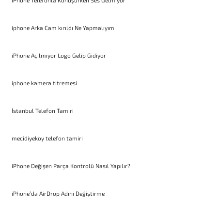
iPhone Telefonla Konuşurken Ses Gelmiyor
iphone Arka Cam kırıldı Ne Yapmalıyım
iPhone Açılmıyor Logo Gelip Gidiyor
iphone kamera titremesi
İstanbul Telefon Tamiri
mecidiyeköy telefon tamiri
iPhone Değişen Parça Kontrolü Nasıl Yapılır?
iPhone’da AirDrop Adını Değiştirme