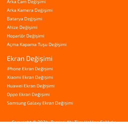
Arka Cam Değişimi
Arka Kamera Değişimi
Batarya Değişimi
Ahize Değişimi
Hoparlör Değişimi
Açma Kapama Tuşu Değişimi
Ekran Değişimi
iPhone Ekran Değişimi
Xiaomi Ekran Değişimi
Huawei Ekran Değişimi
Oppo Ekran Değişimi
Samsung Galaxy Ekran Değişimi
Copyright © 2024. Tamirci Abi Tüm Hakları Saklıdır.