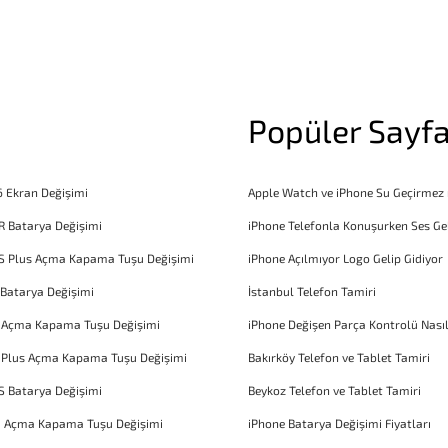
Popüler Sayfa
6 Ekran Değişimi
Apple Watch ve iPhone Su Geçirmez
R Batarya Değişimi
iPhone Telefonla Konuşurken Ses Ge
S Plus Açma Kapama Tuşu Değişimi
iPhone Açılmıyor Logo Gelip Gidiyor
 Batarya Değişimi
İstanbul Telefon Tamiri
6 Açma Kapama Tuşu Değişimi
iPhone Değişen Parça Kontrolü Nasıl
 Plus Açma Kapama Tuşu Değişimi
Bakırköy Telefon ve Tablet Tamiri
S Batarya Değişimi
Beykoz Telefon ve Tablet Tamiri
1 Açma Kapama Tuşu Değişimi
iPhone Batarya Değişimi Fiyatları