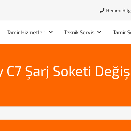
Hemen Bilgi
Tamir Hizmetleri
Teknik Servis
Tamir S
C7 Şarj Soketi Değiş