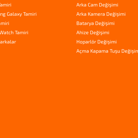
amiri
Arka Cam Değişimi
g Galaxy Tamiri
Arka Kamera Değişimi
amiri
Batarya Değişimi
Watch Tamiri
Ahize Değişimi
arkalar
Hoparlör Değişimi
Açma Kapama Tuşu Değişi