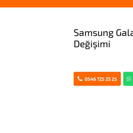
Samsung Galax
Değişimi
0546 725 25 25