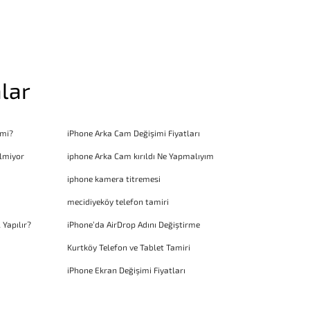
lar
 mi?
iPhone Arka Cam Değişimi Fiyatları
lmiyor
iphone Arka Cam kırıldı Ne Yapmalıyım
iphone kamera titremesi
mecidiyeköy telefon tamiri
 Yapılır?
iPhone’da AirDrop Adını Değiştirme
Kurtköy Telefon ve Tablet Tamiri
iPhone Ekran Değişimi Fiyatları