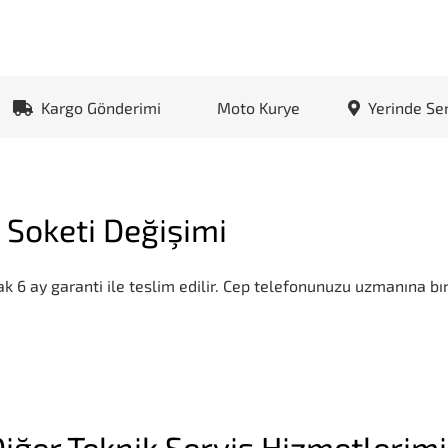
Kargo Gönderimi
Moto Kurye
Yerinde Se
 Soketi Değişimi
k 6 ay garanti ile teslim edilir. Cep telefonunuzu uzmanına bır
iğer Teknik Servis Hizmetlerim