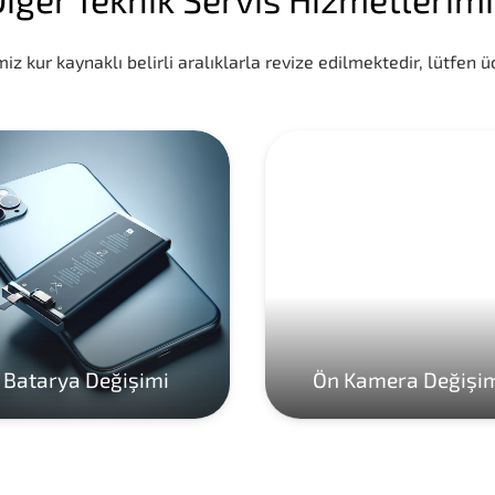
iz kur kaynaklı belirli aralıklarla revize edilmektedir, lütfen üc
Batarya Değişimi
Ön Kamera Değişi