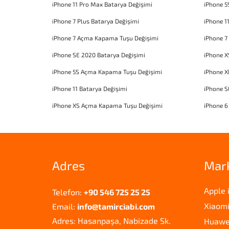
iPhone 11 Pro Max Batarya Değişimi
iPhone 5
iPhone 7 Plus Batarya Değişimi
iPhone 1
iPhone 7 Açma Kapama Tuşu Değişimi
iPhone 7
iPhone SE 2020 Batarya Değişimi
iPhone X
iPhone 5S Açma Kapama Tuşu Değişimi
iPhone 
iPhone 11 Batarya Değişimi
iPhone 
iPhone XS Açma Kapama Tuşu Değişimi
iPhone 6
Adres
Mar
Apple 
Telefon:
+90 546 725 25 25
Xiaomi
Email:
info@tamirciabi.com
Adres: Hasanpaşa, Nabizade Sk.
Huawei