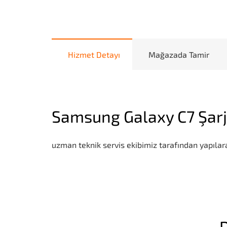
Hizmet Detayı
Mağazada Tamir
Samsung Galaxy C7 Şarj
uzman teknik servis ekibimiz tarafından yapılara
D