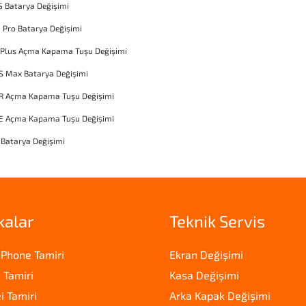
S Batarya Değişimi
1 Pro Batarya Değişimi
 Plus Açma Kapama Tuşu Değişimi
S Max Batarya Değişimi
XR Açma Kapama Tuşu Değişimi
SE Açma Kapama Tuşu Değişimi
 Batarya Değişimi
kalar
Teknik Servis
iPhone Tamiri
Ekran Değişimi
 Tamiri
Kasa Değişimi
 Tamiri
Arka Kapak Değişimi