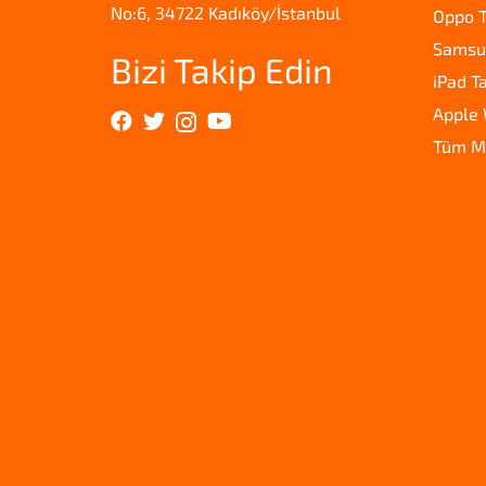
No:6, 34722 Kadıköy/İstanbul
Oppo T
Samsun
Bizi Takip Edin
iPad T
Apple 
Tüm M