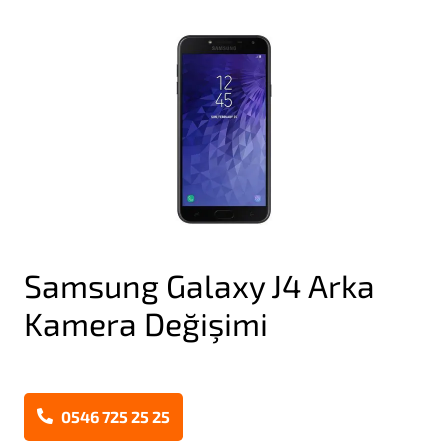
Samsung Galaxy J4 Arka
Kamera Değişimi
0546 725 25 25