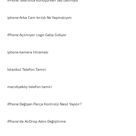
iPhone Telefonla Konuşurken Ses Gelmiyor
iphone Arka Cam kırıldı Ne Yapmalıyım
iPhone Açılmıyor Logo Gelip Gidiyor
iphone kamera titremesi
İstanbul Telefon Tamiri
mecidiyeköy telefon tamiri
iPhone Değişen Parça Kontrolü Nasıl Yapılır?
iPhone’da AirDrop Adını Değiştirme