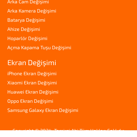
Arka Cam Değişimi
Arka Kamera Değişimi
Batarya Değişimi
Ahize Değişimi
Hoparlör Değişimi
Açma Kapama Tuşu Değişimi
Ekran Değişimi
iPhone Ekran Değişimi
Xiaomi Ekran Değişimi
Huawei Ekran Değişimi
Oppo Ekran Değişimi
Samsung Galaxy Ekran Değişimi
Copyright © 2024. Tamirci Abi Tüm Hakları Saklıdır.