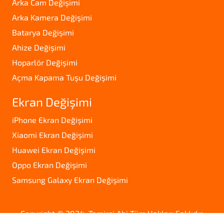
Arka Cam Değişimi
Arka Kamera Değişimi
Batarya Değişimi
Ahize Değişimi
Hoparlör Değişimi
Açma Kapama Tuşu Değişimi
Ekran Değişimi
iPhone Ekran Değişimi
Xiaomi Ekran Değişimi
Huawei Ekran Değişimi
Oppo Ekran Değişimi
Samsung Galaxy Ekran Değişimi
Copyright © 2024. Tamirci Abi Tüm Hakları Saklıdır.