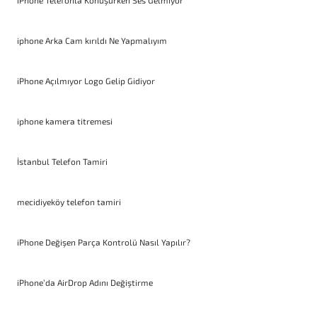
iPhone Telefonla Konuşurken Ses Gelmiyor
iphone Arka Cam kırıldı Ne Yapmalıyım
iPhone Açılmıyor Logo Gelip Gidiyor
iphone kamera titremesi
İstanbul Telefon Tamiri
mecidiyeköy telefon tamiri
iPhone Değişen Parça Kontrolü Nasıl Yapılır?
iPhone’da AirDrop Adını Değiştirme