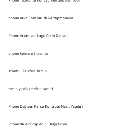
iPhone Telefonla Konuşurken Ses Gelmiyor
iphone Arka Cam kırıldı Ne Yapmalıyım
iPhone Açılmıyor Logo Gelip Gidiyor
iphone kamera titremesi
İstanbul Telefon Tamiri
mecidiyeköy telefon tamiri
iPhone Değişen Parça Kontrolü Nasıl Yapılır?
iPhone’da AirDrop Adını Değiştirme