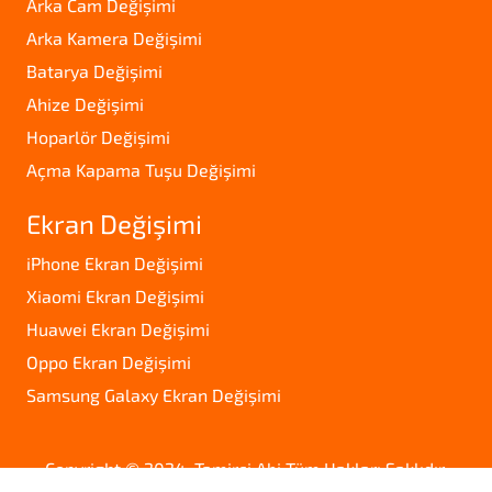
Arka Cam Değişimi
Arka Kamera Değişimi
Batarya Değişimi
Ahize Değişimi
Hoparlör Değişimi
Açma Kapama Tuşu Değişimi
Ekran Değişimi
iPhone Ekran Değişimi
Xiaomi Ekran Değişimi
Huawei Ekran Değişimi
Oppo Ekran Değişimi
Samsung Galaxy Ekran Değişimi
Copyright © 2024. Tamirci Abi Tüm Hakları Saklıdır.