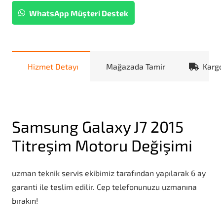
WhatsApp Müşteri Destek
Hizmet Detayı
Mağazada Tamir
Karg
Samsung Galaxy J7 2015
Titreşim Motoru Değişimi
uzman teknik servis ekibimiz tarafından yapılarak 6 ay
garanti ile teslim edilir. Cep telefonunuzu uzmanına
bırakın!