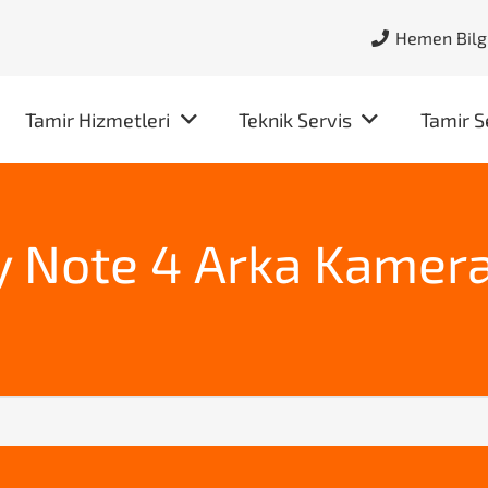
Hemen Bilgi
Tamir Hizmetleri
Teknik Servis
Tamir S
 Note 4 Arka Kamera