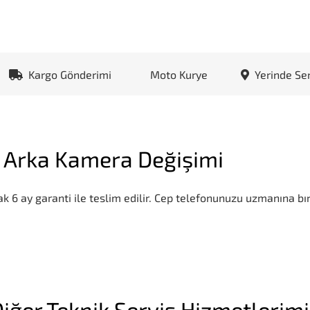
Kargo Gönderimi
Moto Kurye
Yerinde Se
 Arka Kamera Değişimi
k 6 ay garanti ile teslim edilir. Cep telefonunuzu uzmanına bır
iğer Teknik Servis Hizmetlerim