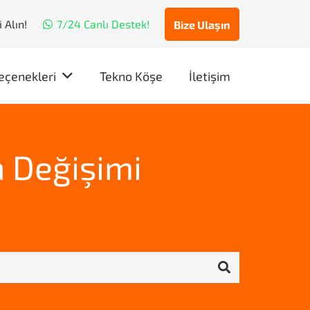
 Alın!
7/24 Canlı Destek!
Bize Ulaşın
eçenekleri
Tekno Köşe
İletişim
 Değişimi