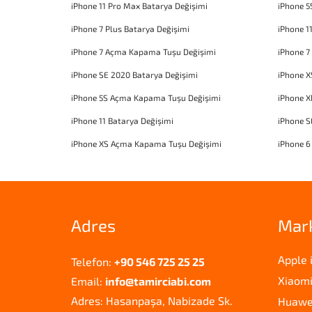
iPhone 11 Pro Max Batarya Değişimi
iPhone 5
iPhone 7 Plus Batarya Değişimi
iPhone 1
iPhone 7 Açma Kapama Tuşu Değişimi
iPhone 7
iPhone SE 2020 Batarya Değişimi
iPhone X
iPhone 5S Açma Kapama Tuşu Değişimi
iPhone 
iPhone 11 Batarya Değişimi
iPhone 
iPhone XS Açma Kapama Tuşu Değişimi
iPhone 6
Adres
Mar
Apple 
Telefon:
+90 546 725 25 25
Xiaomi
Email:
info@tamirciabi.com
Adres: Hasanpaşa, Nabizade Sk.
Huawei