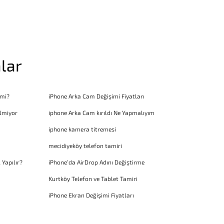
lar
 mi?
iPhone Arka Cam Değişimi Fiyatları
lmiyor
iphone Arka Cam kırıldı Ne Yapmalıyım
iphone kamera titremesi
mecidiyeköy telefon tamiri
 Yapılır?
iPhone’da AirDrop Adını Değiştirme
Kurtköy Telefon ve Tablet Tamiri
iPhone Ekran Değişimi Fiyatları