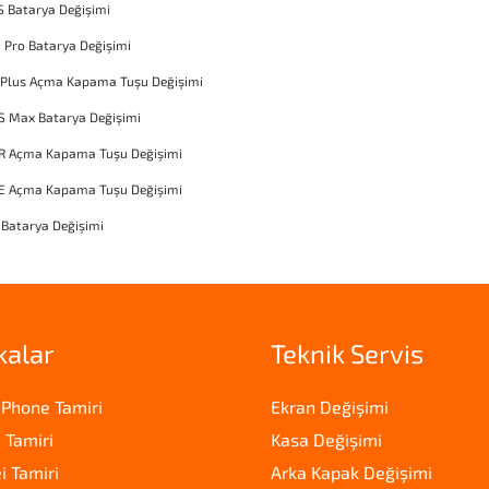
S Batarya Değişimi
1 Pro Batarya Değişimi
 Plus Açma Kapama Tuşu Değişimi
S Max Batarya Değişimi
XR Açma Kapama Tuşu Değişimi
SE Açma Kapama Tuşu Değişimi
 Batarya Değişimi
kalar
Teknik Servis
iPhone Tamiri
Ekran Değişimi
 Tamiri
Kasa Değişimi
 Tamiri
Arka Kapak Değişimi