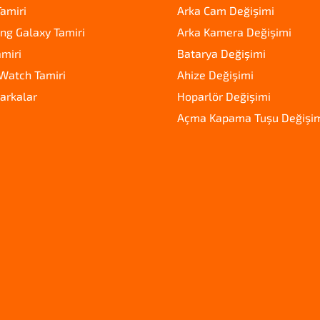
amiri
Arka Cam Değişimi
g Galaxy Tamiri
Arka Kamera Değişimi
amiri
Batarya Değişimi
Watch Tamiri
Ahize Değişimi
arkalar
Hoparlör Değişimi
Açma Kapama Tuşu Değişi