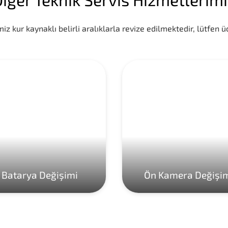
iz kur kaynaklı belirli aralıklarla revize edilmektedir, lütfen üc
Batarya Değişimi
Ön Kamera Değişi