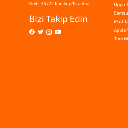
No:6, 34722 Kadıköy/İstanbul
Oppo T
Samsun
Bizi Takip Edin
iPad T
Apple 
Tüm M