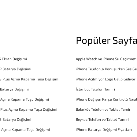
Popüler Sayfa
6 Ekran Değişimi
Apple Watch ve iPhone Su Geçirmez
R Batarya Değişimi
iPhone Telefonla Konuşurken Ses Ge
S Plus Açma Kapama Tuşu Değişimi
iPhone Açılmıyor Logo Gelip Gidiyor
 Batarya Değişimi
İstanbul Telefon Tamiri
6 Açma Kapama Tuşu Değişimi
iPhone Değişen Parça Kontrolü Nasıl
 Plus Açma Kapama Tuşu Değişimi
Bakırköy Telefon ve Tablet Tamiri
S Batarya Değişimi
Beykoz Telefon ve Tablet Tamiri
1 Açma Kapama Tuşu Değişimi
iPhone Batarya Değişimi Fiyatları