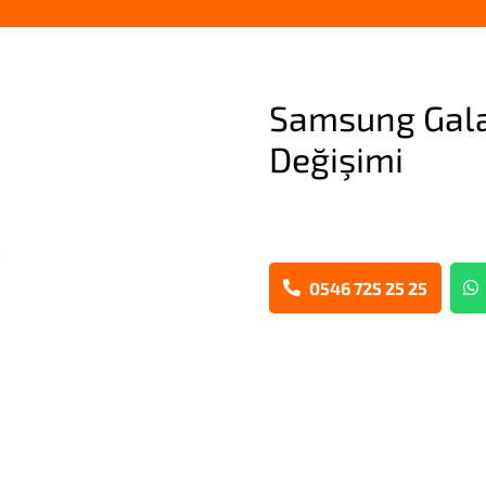
Samsung Gala
Değişimi
0546 725 25 25