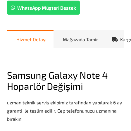
WhatsApp Müşteri Destek
Hizmet Detayı
Mağazada Tamir
Karg
Samsung Galaxy Note 4
Hoparlör Değişimi
uzman teknik servis ekibimiz tarafından yapılarak 6 ay
garanti ile teslim edilir. Cep telefonunuzu uzmanına
bırakın!