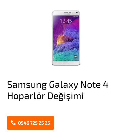
Samsung Galaxy Note 4
Hoparlör Değişimi
0546 725 25 25