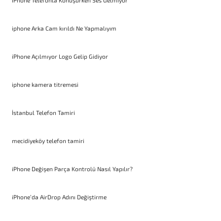
iPhone Telefonla Konuşurken Ses Gelmiyor
iphone Arka Cam kırıldı Ne Yapmalıyım
iPhone Açılmıyor Logo Gelip Gidiyor
iphone kamera titremesi
İstanbul Telefon Tamiri
mecidiyeköy telefon tamiri
iPhone Değişen Parça Kontrolü Nasıl Yapılır?
iPhone’da AirDrop Adını Değiştirme