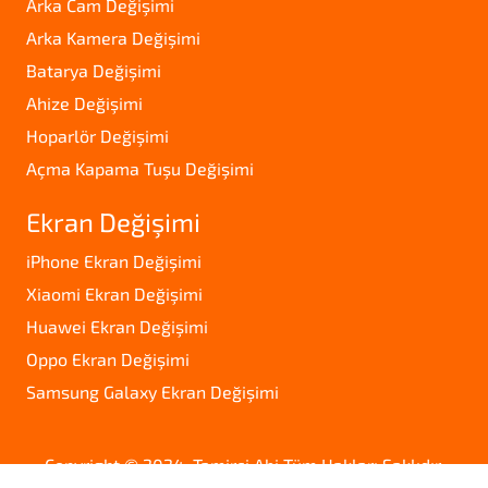
Arka Cam Değişimi
Arka Kamera Değişimi
Batarya Değişimi
Ahize Değişimi
Hoparlör Değişimi
Açma Kapama Tuşu Değişimi
Ekran Değişimi
iPhone Ekran Değişimi
Xiaomi Ekran Değişimi
Huawei Ekran Değişimi
Oppo Ekran Değişimi
Samsung Galaxy Ekran Değişimi
Copyright © 2024. Tamirci Abi Tüm Hakları Saklıdır.