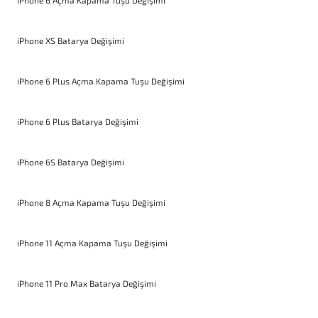
iPhone 6 Açma Kapama Tuşu Değişimi
iPhone XS Batarya Değişimi
iPhone 6 Plus Açma Kapama Tuşu Değişimi
iPhone 6 Plus Batarya Değişimi
iPhone 6S Batarya Değişimi
iPhone 8 Açma Kapama Tuşu Değişimi
iPhone 11 Açma Kapama Tuşu Değişimi
iPhone 11 Pro Max Batarya Değişimi