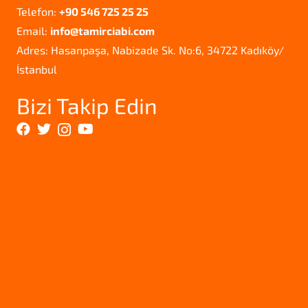
Telefon:
+90 546 725 25 25
Email:
info@tamirciabi.com
Adres: Hasanpaşa, Nabizade Sk. No:6, 34722 Kadıköy/
İstanbul
Bizi Takip Edin