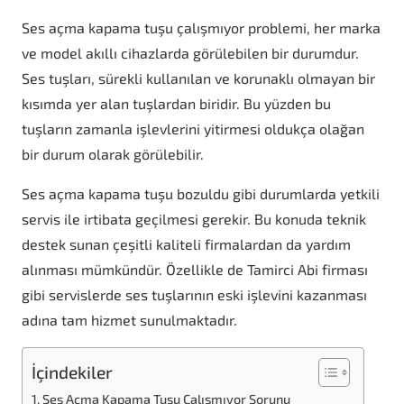
Ses açma kapama tuşu çalışmıyor problemi, her marka
ve model akıllı cihazlarda görülebilen bir durumdur.
Ses tuşları, sürekli kullanılan ve korunaklı olmayan bir
kısımda yer alan tuşlardan biridir. Bu yüzden bu
tuşların zamanla işlevlerini yitirmesi oldukça olağan
bir durum olarak görülebilir.
Ses açma kapama tuşu bozuldu gibi durumlarda yetkili
servis ile irtibata geçilmesi gerekir. Bu konuda teknik
destek sunan çeşitli kaliteli firmalardan da yardım
alınması mümkündür. Özellikle de Tamirci Abi firması
gibi servislerde ses tuşlarının eski işlevini kazanması
adına tam hizmet sunulmaktadır.
İçindekiler
Ses Açma Kapama Tuşu Çalışmıyor Sorunu