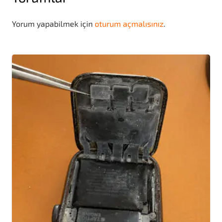
Yorum yapabilmek için
oturum açmalısınız
.