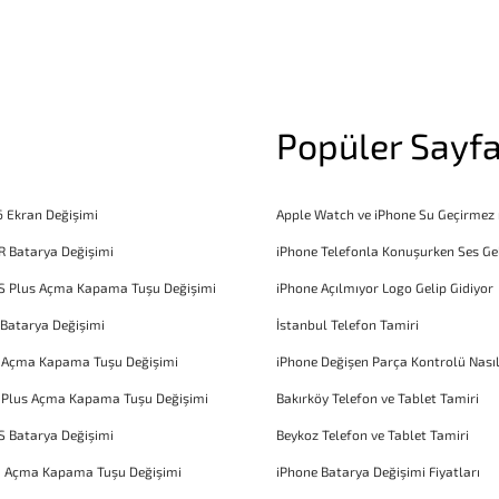
Popüler Sayfa
6 Ekran Değişimi
Apple Watch ve iPhone Su Geçirmez
R Batarya Değişimi
iPhone Telefonla Konuşurken Ses Ge
S Plus Açma Kapama Tuşu Değişimi
iPhone Açılmıyor Logo Gelip Gidiyor
 Batarya Değişimi
İstanbul Telefon Tamiri
6 Açma Kapama Tuşu Değişimi
iPhone Değişen Parça Kontrolü Nasıl
 Plus Açma Kapama Tuşu Değişimi
Bakırköy Telefon ve Tablet Tamiri
S Batarya Değişimi
Beykoz Telefon ve Tablet Tamiri
1 Açma Kapama Tuşu Değişimi
iPhone Batarya Değişimi Fiyatları