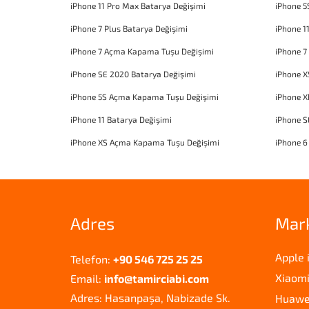
iPhone 11 Pro Max Batarya Değişimi
iPhone 5
iPhone 7 Plus Batarya Değişimi
iPhone 1
iPhone 7 Açma Kapama Tuşu Değişimi
iPhone 7
iPhone SE 2020 Batarya Değişimi
iPhone X
iPhone 5S Açma Kapama Tuşu Değişimi
iPhone 
iPhone 11 Batarya Değişimi
iPhone 
iPhone XS Açma Kapama Tuşu Değişimi
iPhone 6
Adres
Mar
Apple 
Telefon:
+90 546 725 25 25
Xiaomi
Email:
info@tamirciabi.com
Adres: Hasanpaşa, Nabizade Sk.
Huawei