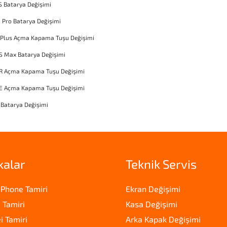
S Batarya Değişimi
1 Pro Batarya Değişimi
 Plus Açma Kapama Tuşu Değişimi
S Max Batarya Değişimi
XR Açma Kapama Tuşu Değişimi
SE Açma Kapama Tuşu Değişimi
 Batarya Değişimi
kalar
Teknik Servis
iPhone Tamiri
Ekran Değişimi
 Tamiri
Kasa Değişimi
 Tamiri
Arka Kapak Değişimi