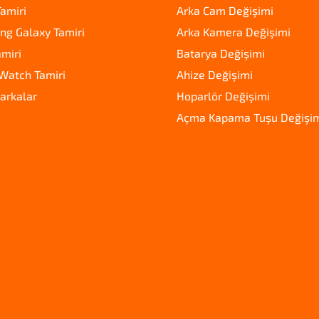
amiri
Arka Cam Değişimi
g Galaxy Tamiri
Arka Kamera Değişimi
amiri
Batarya Değişimi
Watch Tamiri
Ahize Değişimi
arkalar
Hoparlör Değişimi
Açma Kapama Tuşu Değişi