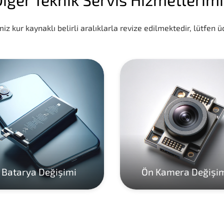
iz kur kaynaklı belirli aralıklarla revize edilmektedir, lütfen üc
Batarya Değişimi
Ön Kamera Değişi