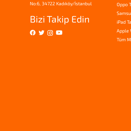
No:6, 34722 Kadıköy/İstanbul
Oppo T
Samsun
Bizi Takip Edin
iPad T
Apple 
Tüm M