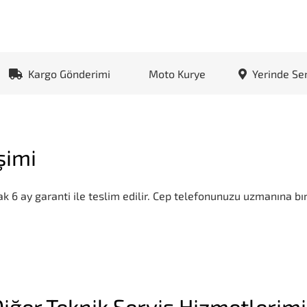
Kargo Gönderimi
Moto Kurye
Yerinde Se
şimi
k 6 ay garanti ile teslim edilir. Cep telefonunuzu uzmanına bır
iğer Teknik Servis Hizmetlerim