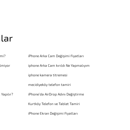
lar
 mi?
iPhone Arka Cam Değişimi Fiyatları
lmiyor
iphone Arka Cam kırıldı Ne Yapmalıyım
iphone kamera titremesi
mecidiyeköy telefon tamiri
 Yapılır?
iPhone’da AirDrop Adını Değiştirme
Kurtköy Telefon ve Tablet Tamiri
iPhone Ekran Değişimi Fiyatları