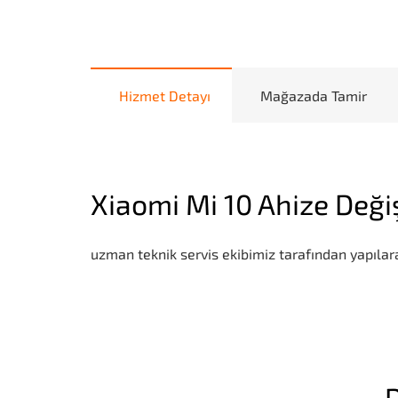
Hizmet Detayı
Mağazada Tamir
Xiaomi Mi 10 Ahize Deği
uzman teknik servis ekibimiz tarafından yapılara
D