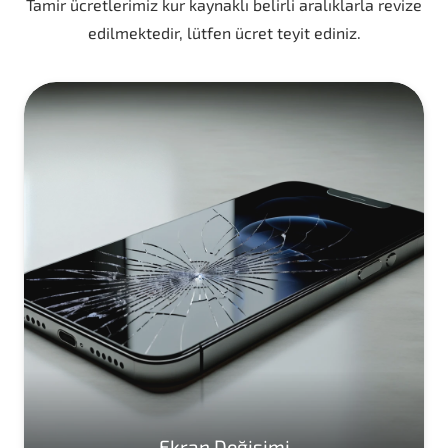
Tamir ücretlerimiz kur kaynaklı belirli aralıklarla revize
edilmektedir, lütfen ücret teyit ediniz.
Ekran Değişimi