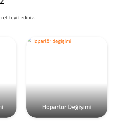
ret teyit ediniz.
mi
Hoparlör Değişimi
Ho