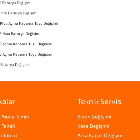
S Batarya Değişimi
1 Pro Batarya Değişimi
 Plus Açma Kapama Tuşu Değişimi
S Max Batarya Değişimi
XR Açma Kapama Tuşu Değişimi
SE Açma Kapama Tuşu Değişimi
 Batarya Değişimi
kalar
Teknik Servis
iPhone Tamiri
Ekran Değişimi
 Tamiri
Kasa Değişimi
 Tamiri
Arka Kapak Değişimi