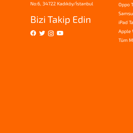
No:6, 34722 Kadıköy/İstanbul
Oppo T
Samsun
Bizi Takip Edin
iPad T
Apple 
Tüm M