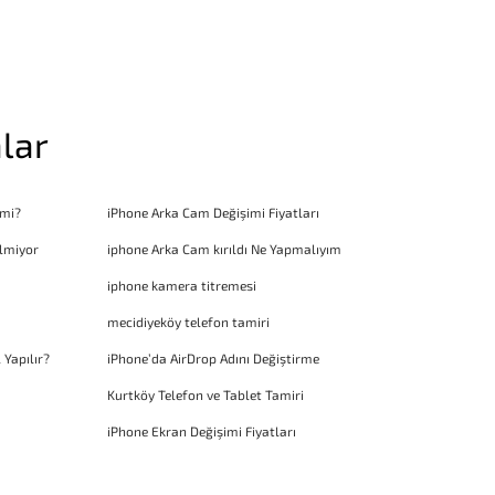
lar
 mi?
iPhone Arka Cam Değişimi Fiyatları
lmiyor
iphone Arka Cam kırıldı Ne Yapmalıyım
iphone kamera titremesi
mecidiyeköy telefon tamiri
 Yapılır?
iPhone’da AirDrop Adını Değiştirme
Kurtköy Telefon ve Tablet Tamiri
iPhone Ekran Değişimi Fiyatları