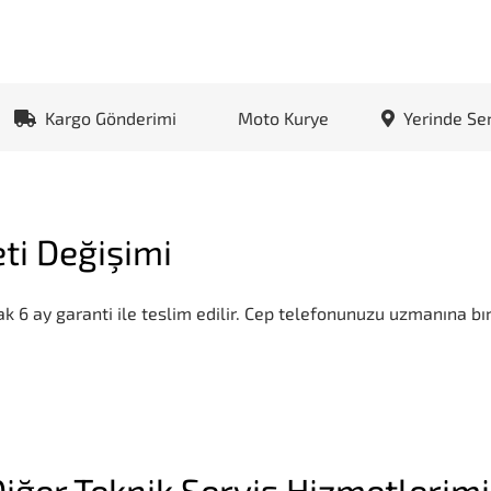
Kargo Gönderimi
Moto Kurye
Yerinde Se
ti Değişimi
k 6 ay garanti ile teslim edilir. Cep telefonunuzu uzmanına bır
iğer Teknik Servis Hizmetlerim