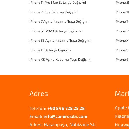
iPhone 11 Pro Max Batarya Değişimi
iPhone 5
iPhone 7 Plus Batarya Değişimi
iPhone 1
iPhone 7 Açma Kapama Tuşu Değişimi
iPhone 7
iPhone SE 2020 Batarya Değişimi
iPhone X
iPhone 5S Açma Kapama Tuşu Değişimi
iPhone 
iPhone 11 Batarya Değişimi
iPhone 
iPhone XS Açma Kapama Tuşu Değişimi
iPhone 6
Adres
Mar
Apple 
Telefon:
+90 546 725 25 25
Xiaomi
Email:
info@tamirciabi.com
Adres: Hasanpaşa, Nabizade Sk.
Huawei