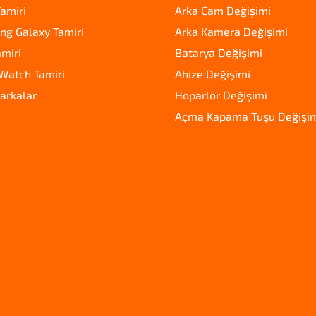
amiri
Arka Cam Değişimi
g Galaxy Tamiri
Arka Kamera Değişimi
amiri
Batarya Değişimi
Watch Tamiri
Ahize Değişimi
arkalar
Hoparlör Değişimi
Açma Kapama Tuşu Değişi