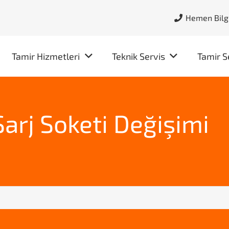
Hemen Bilgi
Tamir Hizmetleri
Teknik Servis
Tamir S
arj Soketi Değişimi