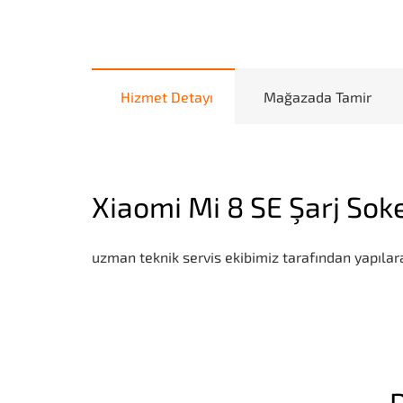
Hizmet Detayı
Mağazada Tamir
Xiaomi Mi 8 SE Şarj Soke
uzman teknik servis ekibimiz tarafından yapılara
D