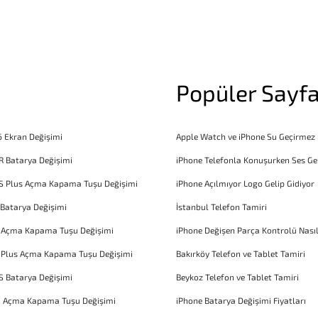
Popüler Sayfa
6 Ekran Değişimi
Apple Watch ve iPhone Su Geçirmez
R Batarya Değişimi
iPhone Telefonla Konuşurken Ses Ge
S Plus Açma Kapama Tuşu Değişimi
iPhone Açılmıyor Logo Gelip Gidiyor
 Batarya Değişimi
İstanbul Telefon Tamiri
6 Açma Kapama Tuşu Değişimi
iPhone Değişen Parça Kontrolü Nasıl
 Plus Açma Kapama Tuşu Değişimi
Bakırköy Telefon ve Tablet Tamiri
S Batarya Değişimi
Beykoz Telefon ve Tablet Tamiri
1 Açma Kapama Tuşu Değişimi
iPhone Batarya Değişimi Fiyatları