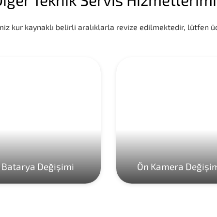
iz kur kaynaklı belirli aralıklarla revize edilmektedir, lütfen üc
Batarya Değişimi
Ön Kamera Değişi