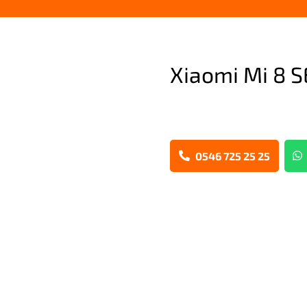
Xiaomi Mi 8 S
0546 725 25 25