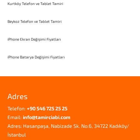
Kurtköy Telefon ve Tablet Tamiri
Beykoz Telefon ve Tablet Tamiri
iPhone Ekran Değişimi Fiyatları
iPhone Batarya Değişimi Fiyatları
Adres
Telefon:
+90 546 725 25 25
Email:
info@tamirciabi.com
Adres: Hasanpaşa, Nabizade Sk. No:6, 34722 Kadıköy/
İstanbul