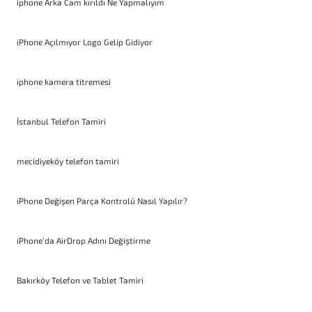
iphone Arka Cam kırıldı Ne Yapmalıyım
iPhone Açılmıyor Logo Gelip Gidiyor
iphone kamera titremesi
İstanbul Telefon Tamiri
mecidiyeköy telefon tamiri
iPhone Değişen Parça Kontrolü Nasıl Yapılır?
iPhone’da AirDrop Adını Değiştirme
Bakırköy Telefon ve Tablet Tamiri