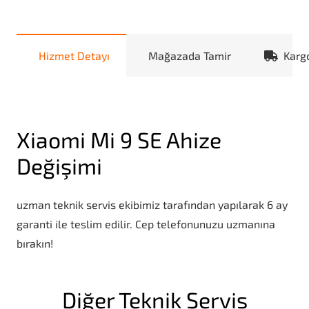
Hizmet Detayı
Mağazada Tamir
Karg
Xiaomi Mi 9 SE Ahize
Değişimi
uzman teknik servis ekibimiz tarafından yapılarak 6 ay
garanti ile teslim edilir. Cep telefonunuzu uzmanına
bırakın!
Diğer Teknik Servis