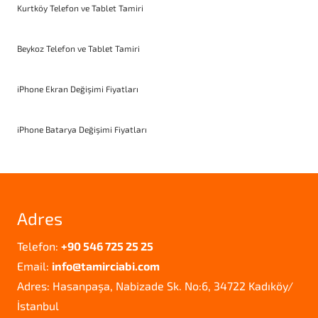
Kurtköy Telefon ve Tablet Tamiri
Beykoz Telefon ve Tablet Tamiri
iPhone Ekran Değişimi Fiyatları
iPhone Batarya Değişimi Fiyatları
Adres
Telefon:
+90 546 725 25 25
Email:
info@tamirciabi.com
Adres: Hasanpaşa, Nabizade Sk. No:6, 34722 Kadıköy/
İstanbul