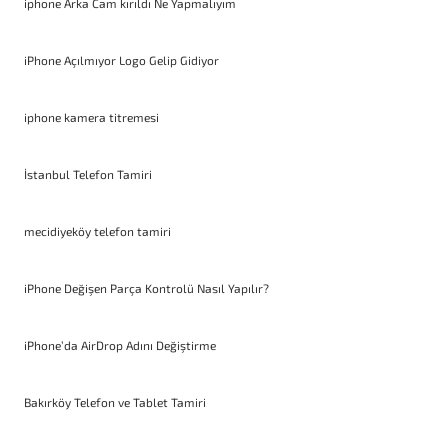
iphone Arka Cam kırıldı Ne Yapmalıyım
iPhone Açılmıyor Logo Gelip Gidiyor
iphone kamera titremesi
İstanbul Telefon Tamiri
mecidiyeköy telefon tamiri
iPhone Değişen Parça Kontrolü Nasıl Yapılır?
iPhone’da AirDrop Adını Değiştirme
Bakırköy Telefon ve Tablet Tamiri