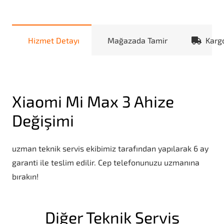
Hizmet Detayı
Mağazada Tamir
Karg
Xiaomi Mi Max 3 Ahize
Değişimi
uzman teknik servis ekibimiz tarafından yapılarak 6 ay
garanti ile teslim edilir. Cep telefonunuzu uzmanına
bırakın!
Diğer Teknik Servis