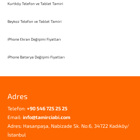
Kurtköy Telefon ve Tablet Tamiri
Beykoz Telefon ve Tablet Tamiri
iPhone Ekran Değişimi Fiyatları
iPhone Batarya Değişimi Fiyatları
Adres
Telefon:
+90 546 725 25 25
Email:
info@tamirciabi.com
Adres: Hasanpaşa, Nabizade Sk. No:6, 34722 Kadıköy/
İstanbul