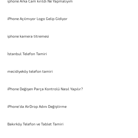
iphone Arka Cam kırıldı Ne Yapmalıyım
iPhone Açılmıyor Logo Gelip Gidiyor
iphone kamera titremesi
İstanbul Telefon Tamiri
mecidiyeköy telefon tamiri
iPhone Değişen Parça Kontrolü Nasıl Yapılır?
iPhone’da AirDrop Adını Değiştirme
Bakırköy Telefon ve Tablet Tamiri