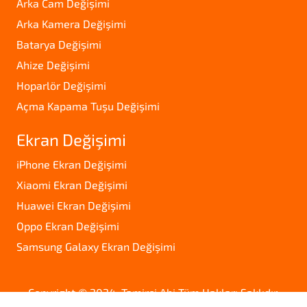
Arka Cam Değişimi
Arka Kamera Değişimi
Batarya Değişimi
Ahize Değişimi
Hoparlör Değişimi
Açma Kapama Tuşu Değişimi
Ekran Değişimi
iPhone Ekran Değişimi
Xiaomi Ekran Değişimi
Huawei Ekran Değişimi
Oppo Ekran Değişimi
Samsung Galaxy Ekran Değişimi
Copyright © 2024. Tamirci Abi Tüm Hakları Saklıdır.