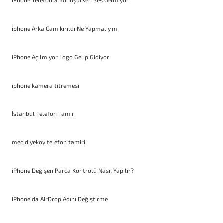
iPhone Telefonla Konuşurken Ses Gelmiyor
iphone Arka Cam kırıldı Ne Yapmalıyım
iPhone Açılmıyor Logo Gelip Gidiyor
iphone kamera titremesi
İstanbul Telefon Tamiri
mecidiyeköy telefon tamiri
iPhone Değişen Parça Kontrolü Nasıl Yapılır?
iPhone’da AirDrop Adını Değiştirme