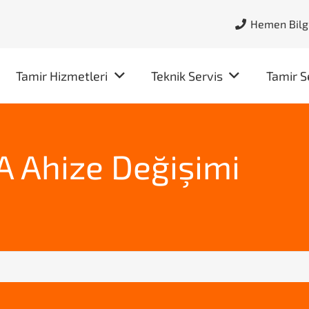
Hemen Bilgi
Tamir Hizmetleri
Teknik Servis
Tamir S
A Ahize Değişimi