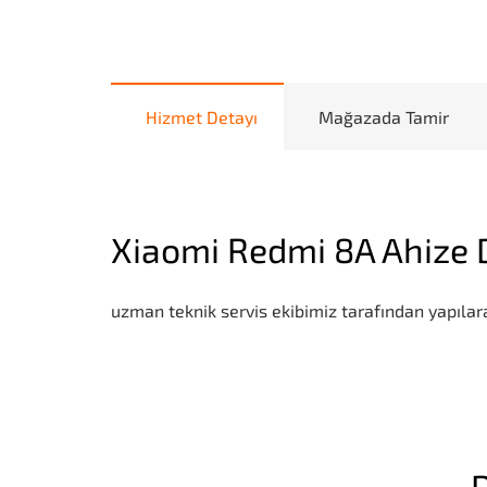
Hizmet Detayı
Mağazada Tamir
Xiaomi Redmi 8A Ahize 
uzman teknik servis ekibimiz tarafından yapılara
D