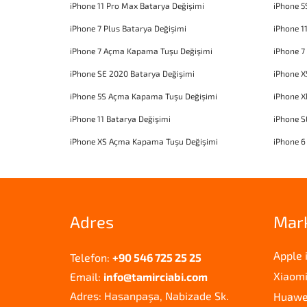
iPhone 11 Pro Max Batarya Değişimi
iPhone 5
iPhone 7 Plus Batarya Değişimi
iPhone 1
iPhone 7 Açma Kapama Tuşu Değişimi
iPhone 7
iPhone SE 2020 Batarya Değişimi
iPhone X
iPhone 5S Açma Kapama Tuşu Değişimi
iPhone 
iPhone 11 Batarya Değişimi
iPhone 
iPhone XS Açma Kapama Tuşu Değişimi
iPhone 6
Adres
Mar
Apple 
Telefon:
+90 546 725 25 25
Xiaomi
Email:
info@tamirciabi.com
Adres: Hasanpaşa, Nabizade Sk.
Huawei