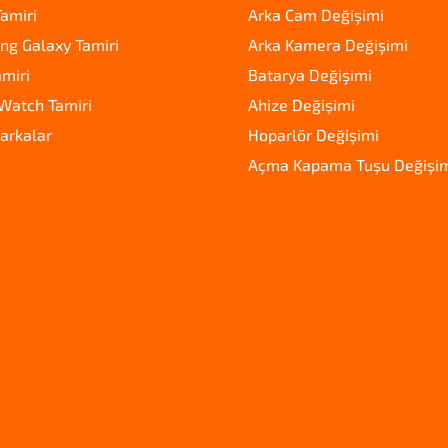
amiri
Arka Cam Değişimi
g Galaxy Tamiri
Arka Kamera Değişimi
amiri
Batarya Değişimi
Watch Tamiri
Ahize Değişimi
arkalar
Hoparlör Değişimi
Açma Kapama Tuşu Değişi