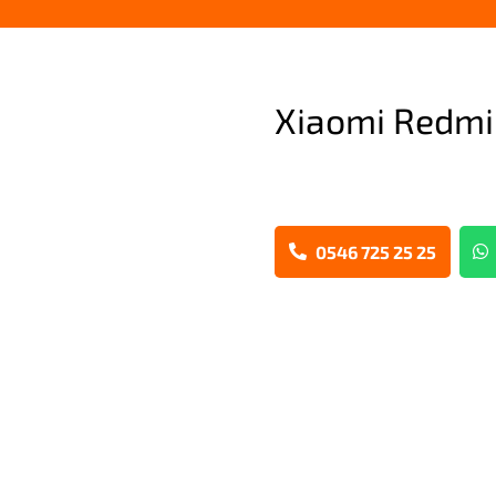
Xiaomi Redmi 
0546 725 25 25