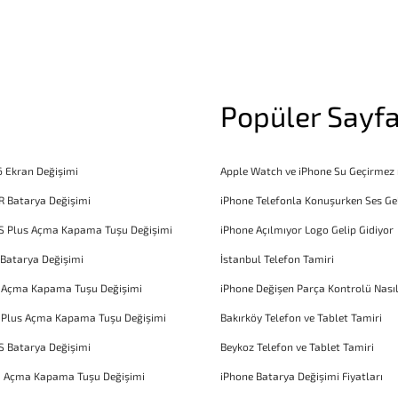
Popüler Sayfa
6 Ekran Değişimi
Apple Watch ve iPhone Su Geçirmez
R Batarya Değişimi
iPhone Telefonla Konuşurken Ses Ge
S Plus Açma Kapama Tuşu Değişimi
iPhone Açılmıyor Logo Gelip Gidiyor
 Batarya Değişimi
İstanbul Telefon Tamiri
6 Açma Kapama Tuşu Değişimi
iPhone Değişen Parça Kontrolü Nasıl
 Plus Açma Kapama Tuşu Değişimi
Bakırköy Telefon ve Tablet Tamiri
S Batarya Değişimi
Beykoz Telefon ve Tablet Tamiri
1 Açma Kapama Tuşu Değişimi
iPhone Batarya Değişimi Fiyatları