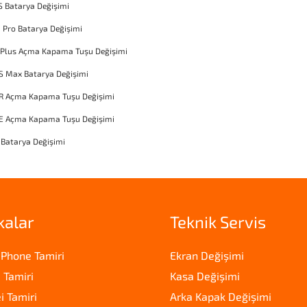
S Batarya Değişimi
1 Pro Batarya Değişimi
 Plus Açma Kapama Tuşu Değişimi
S Max Batarya Değişimi
XR Açma Kapama Tuşu Değişimi
SE Açma Kapama Tuşu Değişimi
 Batarya Değişimi
kalar
Teknik Servis
iPhone Tamiri
Ekran Değişimi
 Tamiri
Kasa Değişimi
 Tamiri
Arka Kapak Değişimi