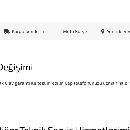
Kargo Gönderimi
Moto Kurye
Yerinde Se
Değişimi
k 6 ay garanti ile teslim edilir. Cep telefonunuzu uzmanına bır
iğer Teknik Servis Hizmetlerim