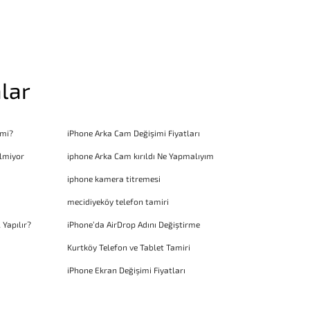
lar
 mi?
iPhone Arka Cam Değişimi Fiyatları
lmiyor
iphone Arka Cam kırıldı Ne Yapmalıyım
iphone kamera titremesi
mecidiyeköy telefon tamiri
 Yapılır?
iPhone’da AirDrop Adını Değiştirme
Kurtköy Telefon ve Tablet Tamiri
iPhone Ekran Değişimi Fiyatları