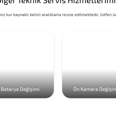
iz kur kaynaklı belirli aralıklarla revize edilmektedir, lütfen üc
Batarya Değişimi
Ön Kamera Değişi