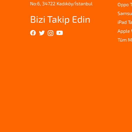
No:6, 34722 Kadıköy/İstanbul
Oppo T
Samsun
Bizi Takip Edin
iPad T
Apple 
Tüm M