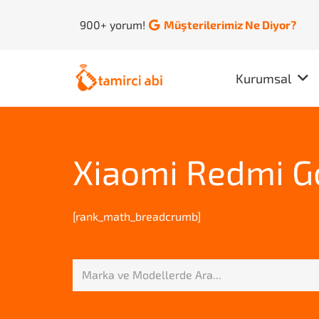
900+ yorum!
Müşterilerimiz Ne Diyor?
Kurumsal
Xiaomi Redmi G
[rank_math_breadcrumb]