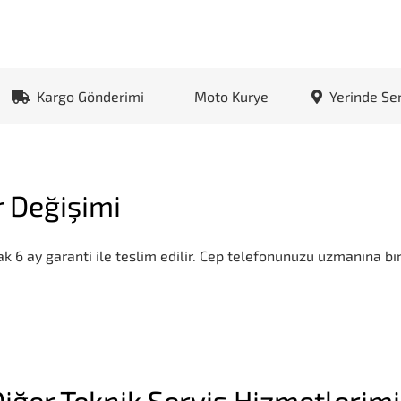
Kargo Gönderimi
Moto Kurye
Yerinde Se
 Değişimi
k 6 ay garanti ile teslim edilir. Cep telefonunuzu uzmanına bır
iğer Teknik Servis Hizmetlerim