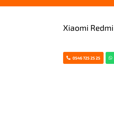
Xiaomi Redmi
0546 725 25 25