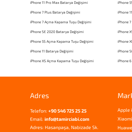
iPhone 11 Pro Max Batarya Değişimi
iPhone 5
iPhone 7 Plus Batarya Değişimi
iPhone 1
iPhone 7 Açma Kapama Tuşu Değişimi
iPhone 7
iPhone SE 2020 Batarya Değişimi
iPhone X
iPhone 5S Açma Kapama Tuşu Değişimi
iPhone 
iPhone 11 Batarya Değişimi
iPhone 
iPhone XS Açma Kapama Tuşu Değişimi
iPhone 6
Adres
Mar
Apple 
Telefon:
+90 546 725 25 25
Xiaomi
Email:
info@tamirciabi.com
Adres: Hasanpaşa, Nabizade Sk.
Huawei