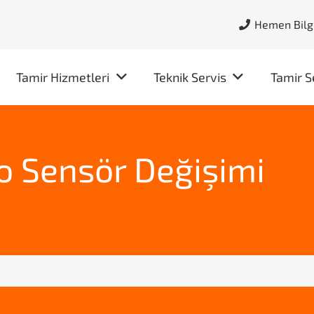
Hemen Bilgi
Tamir Hizmetleri
Teknik Servis
Tamir S
o Sensör Değişimi