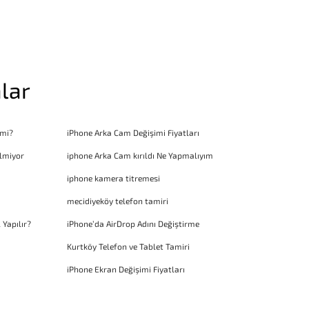
lar
 mi?
iPhone Arka Cam Değişimi Fiyatları
lmiyor
iphone Arka Cam kırıldı Ne Yapmalıyım
iphone kamera titremesi
mecidiyeköy telefon tamiri
 Yapılır?
iPhone’da AirDrop Adını Değiştirme
Kurtköy Telefon ve Tablet Tamiri
iPhone Ekran Değişimi Fiyatları