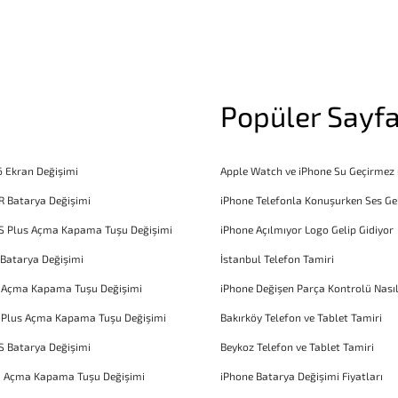
Popüler Sayfa
6 Ekran Değişimi
Apple Watch ve iPhone Su Geçirmez
R Batarya Değişimi
iPhone Telefonla Konuşurken Ses Ge
S Plus Açma Kapama Tuşu Değişimi
iPhone Açılmıyor Logo Gelip Gidiyor
 Batarya Değişimi
İstanbul Telefon Tamiri
6 Açma Kapama Tuşu Değişimi
iPhone Değişen Parça Kontrolü Nasıl
 Plus Açma Kapama Tuşu Değişimi
Bakırköy Telefon ve Tablet Tamiri
S Batarya Değişimi
Beykoz Telefon ve Tablet Tamiri
1 Açma Kapama Tuşu Değişimi
iPhone Batarya Değişimi Fiyatları