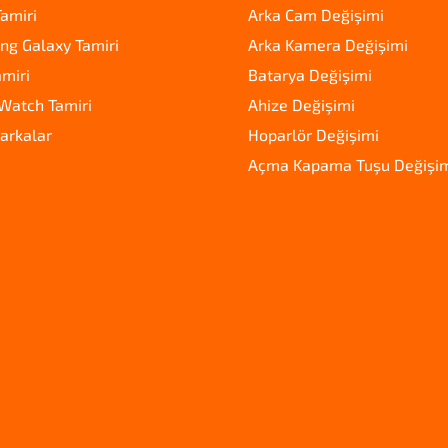
amiri
Arka Cam Değişimi
g Galaxy Tamiri
Arka Kamera Değişimi
amiri
Batarya Değişimi
Watch Tamiri
Ahize Değişimi
arkalar
Hoparlör Değişimi
Açma Kapama Tuşu Değişi