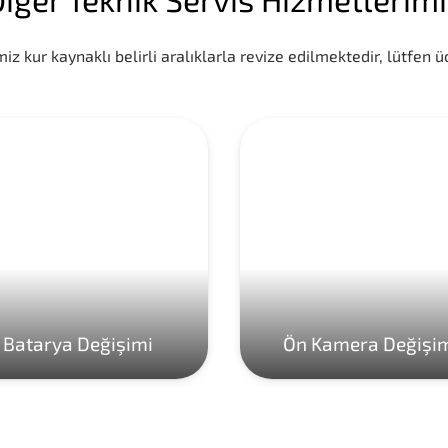
iz kur kaynaklı belirli aralıklarla revize edilmektedir, lütfen üc
Batarya Değişimi
Ön Kamera Değişi