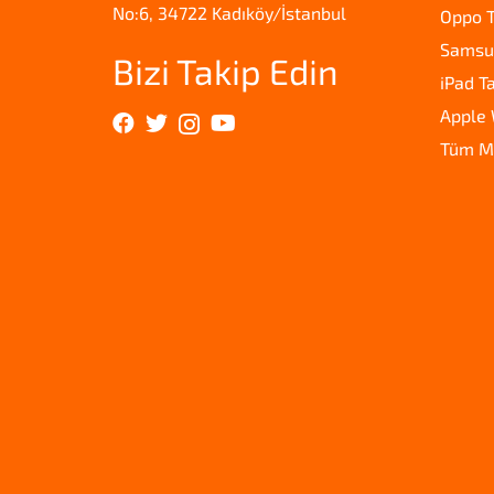
No:6, 34722 Kadıköy/İstanbul
Oppo T
Samsun
Bizi Takip Edin
iPad T
Apple 
Tüm M