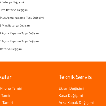
S Batarya Değişimi
1 Pro Batarya Değişimi
 Plus Açma Kapama Tuşu Değişimi
S Max Batarya Değişimi
XR Açma Kapama Tuşu Değişimi
SE Açma Kapama Tuşu Değişimi
 Batarya Değişimi
kalar
Teknik Servis
iPhone Tamiri
Ekran Değişimi
 Tamiri
Kasa Değişimi
 Tamiri
Arka Kapak Değişimi