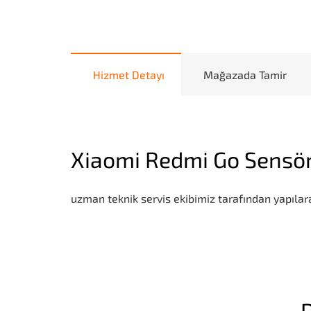
Hizmet Detayı
Mağazada Tamir
Xiaomi Redmi Go Sensör
uzman teknik servis ekibimiz tarafından yapılara
D