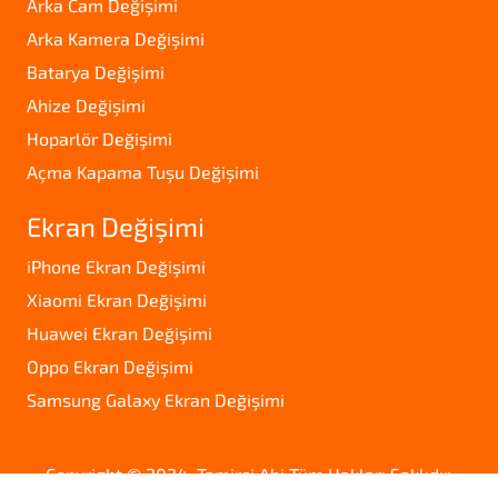
Arka Cam Değişimi
Arka Kamera Değişimi
Batarya Değişimi
Ahize Değişimi
Hoparlör Değişimi
Açma Kapama Tuşu Değişimi
Ekran Değişimi
iPhone Ekran Değişimi
Xiaomi Ekran Değişimi
Huawei Ekran Değişimi
Oppo Ekran Değişimi
Samsung Galaxy Ekran Değişimi
Copyright © 2024. Tamirci Abi Tüm Hakları Saklıdır.