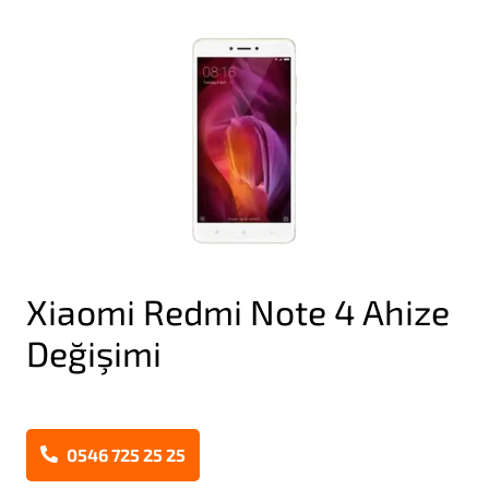
Xiaomi Redmi Note 4 Ahize
Değişimi
0546 725 25 25