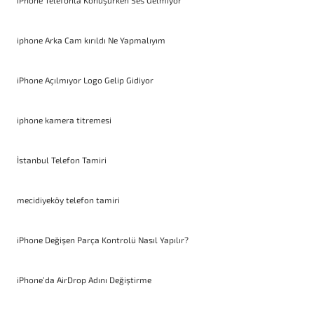
iPhone Telefonla Konuşurken Ses Gelmiyor
iphone Arka Cam kırıldı Ne Yapmalıyım
iPhone Açılmıyor Logo Gelip Gidiyor
iphone kamera titremesi
İstanbul Telefon Tamiri
mecidiyeköy telefon tamiri
iPhone Değişen Parça Kontrolü Nasıl Yapılır?
iPhone’da AirDrop Adını Değiştirme