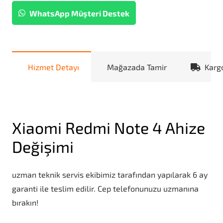
WhatsApp Müşteri Destek
Hizmet Detayı
Mağazada Tamir
Karg
Xiaomi Redmi Note 4 Ahize
Değişimi
uzman teknik servis ekibimiz tarafından yapılarak 6 ay
garanti ile teslim edilir. Cep telefonunuzu uzmanına
bırakın!