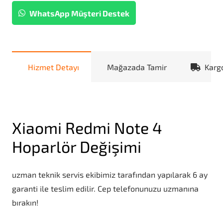
WhatsApp Müşteri Destek
Hizmet Detayı
Mağazada Tamir
Karg
Xiaomi Redmi Note 4
Hoparlör Değişimi
uzman teknik servis ekibimiz tarafından yapılarak 6 ay
garanti ile teslim edilir. Cep telefonunuzu uzmanına
bırakın!