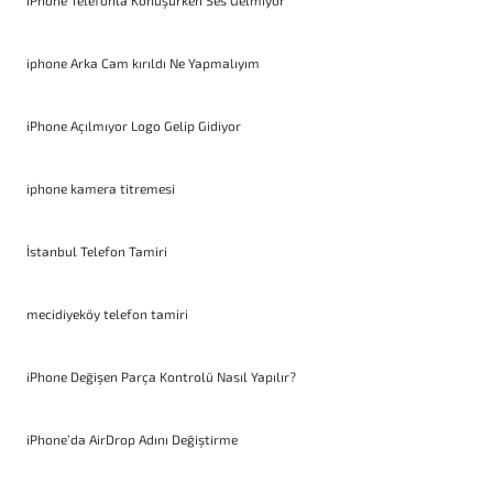
iPhone Telefonla Konuşurken Ses Gelmiyor
iphone Arka Cam kırıldı Ne Yapmalıyım
iPhone Açılmıyor Logo Gelip Gidiyor
iphone kamera titremesi
İstanbul Telefon Tamiri
mecidiyeköy telefon tamiri
iPhone Değişen Parça Kontrolü Nasıl Yapılır?
iPhone’da AirDrop Adını Değiştirme