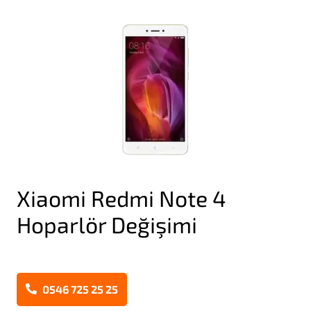
Xiaomi Redmi Note 4
Hoparlör Değişimi
0546 725 25 25