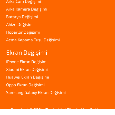
Arka Cam Değişimi
Arka Kamera Değişimi
Batarya Değişimi
Ahize Değişimi
Hoparlör Değişimi
Açma Kapama Tuşu Değişimi
Ekran Değişimi
iPhone Ekran Değişimi
Xiaomi Ekran Değişimi
Huawei Ekran Değişimi
Oppo Ekran Değişimi
Samsung Galaxy Ekran Değişimi
Copyright © 2024. Tamirci Abi Tüm Hakları Saklıdır.