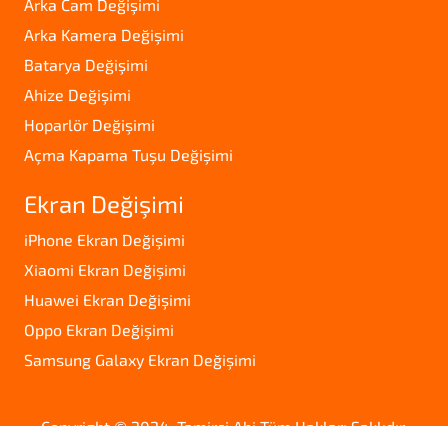
Arka Cam Değişimi
Arka Kamera Değişimi
Batarya Değişimi
Ahize Değişimi
Hoparlör Değişimi
Açma Kapama Tuşu Değişimi
Ekran Değişimi
iPhone Ekran Değişimi
Xiaomi Ekran Değişimi
Huawei Ekran Değişimi
Oppo Ekran Değişimi
Samsung Galaxy Ekran Değişimi
Copyright © 2024. Tamirci Abi Tüm Hakları Saklıdır.