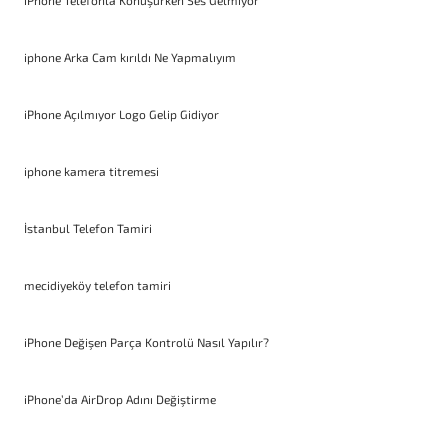
iPhone Telefonla Konuşurken Ses Gelmiyor
iphone Arka Cam kırıldı Ne Yapmalıyım
iPhone Açılmıyor Logo Gelip Gidiyor
iphone kamera titremesi
İstanbul Telefon Tamiri
mecidiyeköy telefon tamiri
iPhone Değişen Parça Kontrolü Nasıl Yapılır?
iPhone’da AirDrop Adını Değiştirme