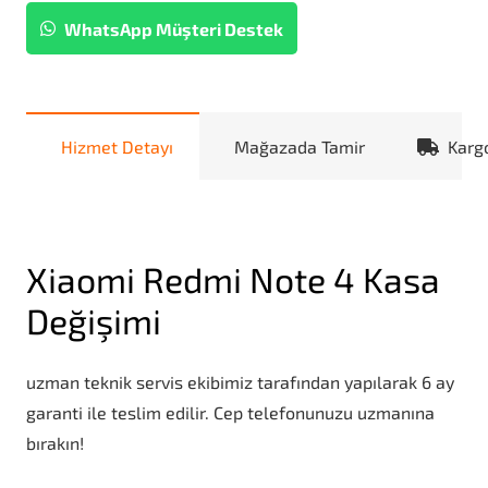
WhatsApp Müşteri Destek
Hizmet Detayı
Mağazada Tamir
Karg
Xiaomi Redmi Note 4 Kasa
Değişimi
uzman teknik servis ekibimiz tarafından yapılarak 6 ay
garanti ile teslim edilir. Cep telefonunuzu uzmanına
bırakın!