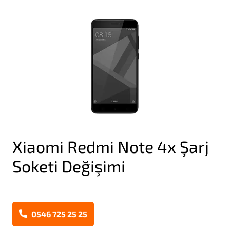
Xiaomi Redmi Note 4x Şarj
Soketi Değişimi
0546 725 25 25