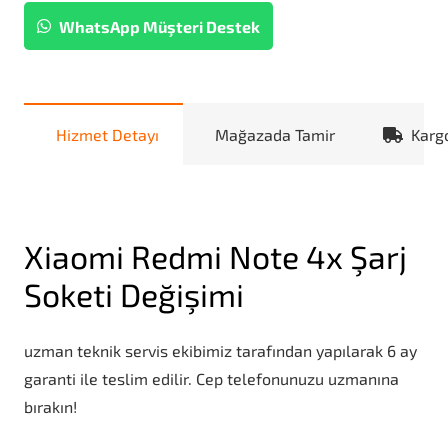
WhatsApp Müşteri Destek
Hizmet Detayı
Mağazada Tamir
Karg
Xiaomi Redmi Note 4x Şarj
Soketi Değişimi
uzman teknik servis ekibimiz tarafından yapılarak 6 ay
garanti ile teslim edilir. Cep telefonunuzu uzmanına
bırakın!