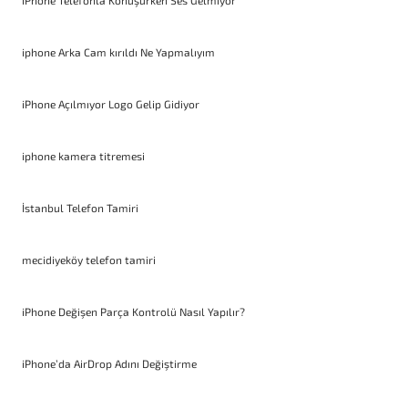
iPhone Telefonla Konuşurken Ses Gelmiyor
iphone Arka Cam kırıldı Ne Yapmalıyım
iPhone Açılmıyor Logo Gelip Gidiyor
iphone kamera titremesi
İstanbul Telefon Tamiri
mecidiyeköy telefon tamiri
iPhone Değişen Parça Kontrolü Nasıl Yapılır?
iPhone’da AirDrop Adını Değiştirme