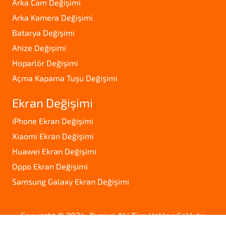
Arka Cam Değişimi
Arka Kamera Değişimi
Batarya Değişimi
Ahize Değişimi
Hoparlör Değişimi
Açma Kapama Tuşu Değişimi
Ekran Değişimi
iPhone Ekran Değişimi
Xiaomi Ekran Değişimi
Huawei Ekran Değişimi
Oppo Ekran Değişimi
Samsung Galaxy Ekran Değişimi
Copyright © 2024. Tamirci Abi Tüm Hakları Saklıdır.