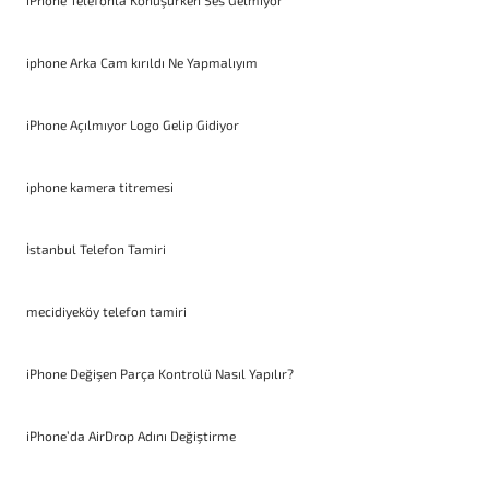
iPhone Telefonla Konuşurken Ses Gelmiyor
iphone Arka Cam kırıldı Ne Yapmalıyım
iPhone Açılmıyor Logo Gelip Gidiyor
iphone kamera titremesi
İstanbul Telefon Tamiri
mecidiyeköy telefon tamiri
iPhone Değişen Parça Kontrolü Nasıl Yapılır?
iPhone’da AirDrop Adını Değiştirme